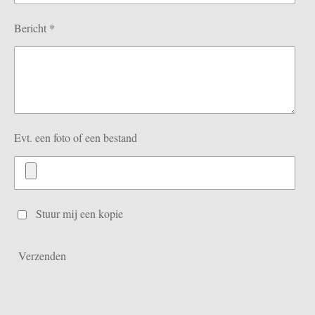
Bericht *
Evt. een foto of een bestand
Stuur mij een kopie
Verzenden