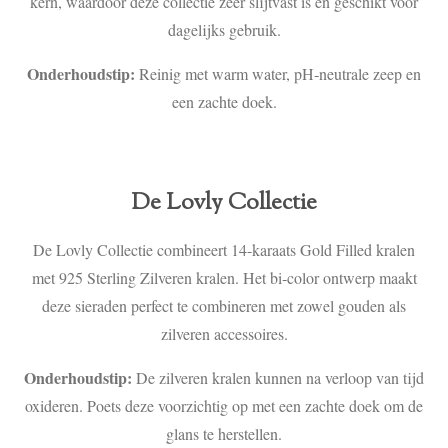
kern, waardoor deze collectie zeer slijtvast is en geschikt voor
dagelijks gebruik.
Onderhoudstip:
Reinig met warm water, pH‑neutrale zeep en
een zachte doek.
De Lovly Collectie
De Lovly Collectie combineert 14-karaats Gold Filled kralen
met 925 Sterling Zilveren kralen. Het bi‑color ontwerp maakt
deze sieraden perfect te combineren met zowel gouden als
zilveren accessoires.
Onderhoudstip:
De zilveren kralen kunnen na verloop van tijd
oxideren. Poets deze voorzichtig op met een zachte doek om de
glans te herstellen.