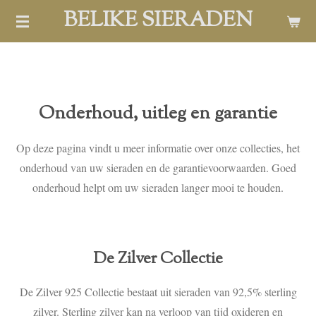
BELIKE SIERADEN
Ga
direct
naar
de
hoofdinhoud
Onderhoud, uitleg en garantie
Op deze pagina vindt u meer informatie over onze collecties, het
onderhoud van uw sieraden en de garantievoorwaarden. Goed
onderhoud helpt om uw sieraden langer mooi te houden.
De Zilver Collectie
De Zilver 925 Collectie bestaat uit sieraden van 92,5% sterling
zilver. Sterling zilver kan na verloop van tijd oxideren en