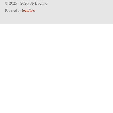
© 2025 - 2026 Stylebelike
Powered by
JouwWeb