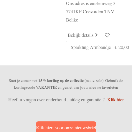
Ons adres is einsteinweg 3
7741KP Coevorden TNV.
Belike
Bekijk details
15% korting op de collectie
Start je zomer met
(m.u.v. sale). Gebruik de
VAKANTIE
kortingscode
en geniet van jouw nieuwe favorieten
Heeft u vragen over onderhoud , uitleg en garantie ?
Klik hier
Klik hier voor onze nieuwsbrief