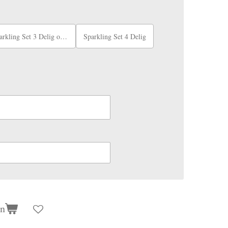
ling Set 3 Delig of Sparkling ketting
Sparkling Set 4 Delig
en