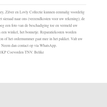
ury, Zilver en Lovly Collectie kunnen eenmalig voordelig
et sieraad naar ons (verzendkosten voor uw rekening); de
oeg een foto van de beschadiging toe en vermeld uw
 een winkel, het bonnetje. Reparatiekosten worden
bon of het ordernummer gaat mee in het pakket. Valt uw
s? Neem dan contact op via WhatsApp.
741KP Coevorden TNV. Belike