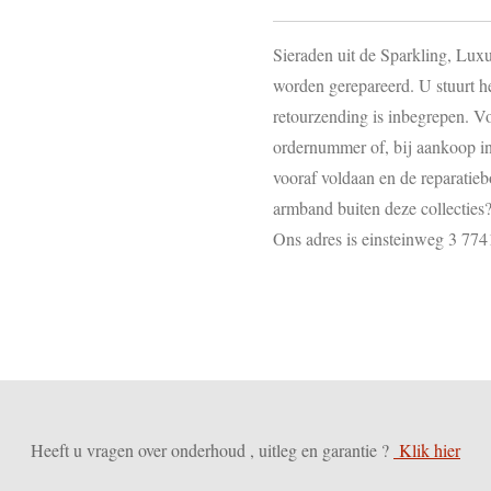
Sieraden uit de Sparkling, Lux
worden gerepareerd. U stuurt h
retourzending is inbegrepen. V
ordernummer of, bij aankoop in
vooraf voldaan en de reparatie
armband buiten deze collectie
Ons adres is einsteinweg 3 7
Heeft u vragen over onderhoud , uitleg en garantie ?
Klik hier