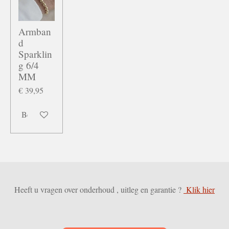
Armban
d
Sparklin
g 6/4
MM
€ 39,95
Bekijk details
Heeft u vragen over onderhoud , uitleg en garantie ?
Klik hier