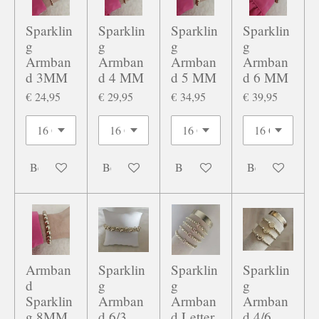
Sparklin
Sparklin
Sparklin
Sparklin
g
g
g
g
Armban
Armban
Armban
Armban
d 3MM
d 4 MM
d 5 MM
d 6 MM
€ 24,95
€ 29,95
€ 34,95
€ 39,95
Bekijk details
Bekijk details
Bekijk details
Bekijk details
Armban
Sparklin
Sparklin
Sparklin
d
g
g
g
Sparklin
Armban
Armban
Armban
g 8MM
d 6/3
d Letter
d 4/6