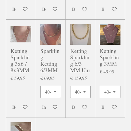
Bekijk details
Bekijk details
Bekijk details
Bekijk details
Ketting
Sparklin
Ketting
Ketting
Sparklin
g
Sparklin
Sparklin
g 3x6 /
Ketting
g 6/3
g 3MM
8x3MM
6/3MM
MM Uni
€ 49,95
€ 59,95
€ 69,95
€ 159,95
Bekijk details
In winkelwagen
Bekijk details
Bekijk details