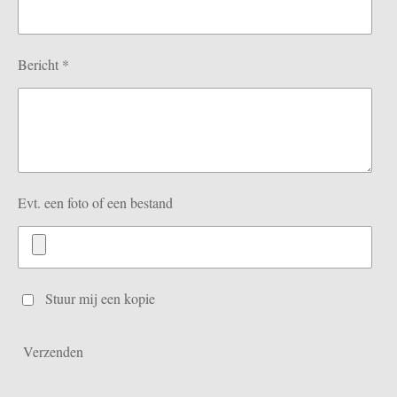
Bericht *
Evt. een foto of een bestand
Stuur mij een kopie
Verzenden