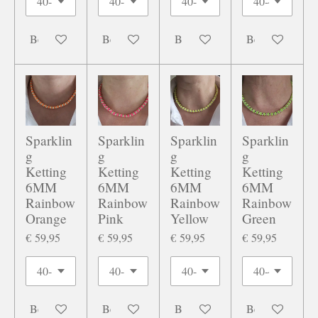
Bekijk details
Bekijk details
Bekijk details
Bekijk details
Sparklin
Sparklin
Sparklin
Sparklin
g
g
g
g
Ketting
Ketting
Ketting
Ketting
6MM
6MM
6MM
6MM
Rainbow
Rainbow
Rainbow
Rainbow
Orange
Pink
Yellow
Green
€ 59,95
€ 59,95
€ 59,95
€ 59,95
Bekijk details
Bekijk details
Bekijk details
Bekijk details