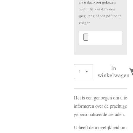
als u daarvoor gekozen
heeft. Dit kan dmv een
jpeg , png of een pdf toe te
voegen
In
winkelwagen
Het is een genoegen om u te
informeren over de prachtige
gepersonaliseerde sieraden.
U heeft de mogelijkheid om