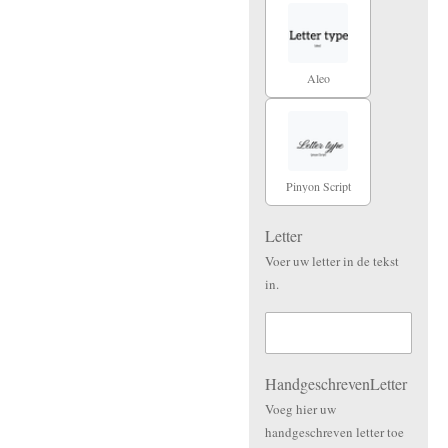
Aleo
Pinyon Script
Letter
Voer uw letter in de tekst
in.
HandgeschrevenLetter
Voeg hier uw
handgeschreven letter toe