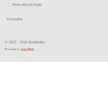
Stuur mij een kopie
Verzenden
© 2025 - 2026 Stylebelike
Powered by
JouwWeb