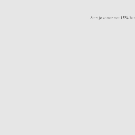
15% kort
Start je zomer met