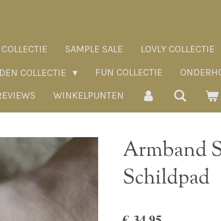
 COLLECTIE
SAMPLE SALE
LOVLY COLLECTIE
FUN COLLECTIE
ONDERHO
ADEN COLLECTIE
REVIEWS
WINKELPUNTEN
Armband S
Schildpad
€ 34,95