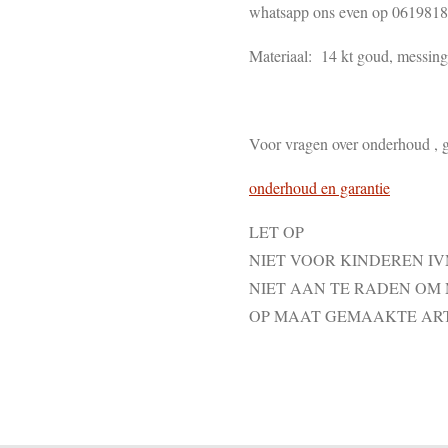
whatsapp ons even op 061981
Materiaal: 14 kt goud, messing ,
Voor vragen over onderhoud , g
onderhoud en garantie
LET OP
NIET VOOR KINDEREN I
NIET AAN TE RADEN OM
OP MAAT GEMAAKTE AR