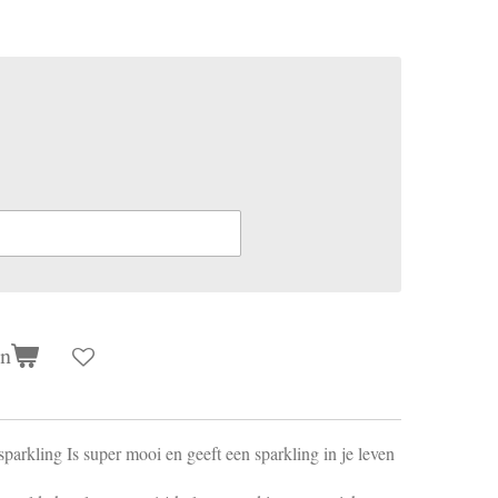
en
sparkling Is super mooi en geeft een sparkling in je leven