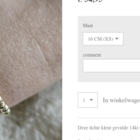
Maat
comment
In winkelwag
Deze lichte kleur gevulde 14kt 