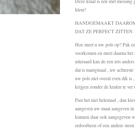
Deze kraal is een met messing 
kleur!
HANDGEMAAKT DAAROM 
DAT ZE PERFECT ZITTEN
Hoe meet u uw pols op? Pak een 
voorkomen en meet daarna het st
uiteraard kan de een iets ander
dat is mariginaal , uw achterste
uw pols niet overal even dik is 
krijgen zonder de kralen te ver u
Past het niet helemaal , dan kie
aangeven uw maat aangeven in d
kunnen daar ook aangegeven wor
erdoorheen of een andere steen 