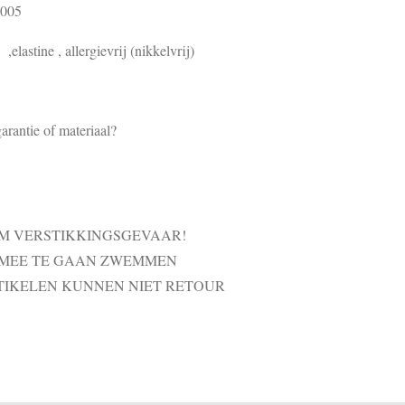
8005
elastine , allergievrij (nikkelvrij)
arantie of materiaal?
VM VERSTIKKINGSGEVAAR!
 MEE TE GAAN ZWEMMEN
TIKELEN KUNNEN NIET RETOUR