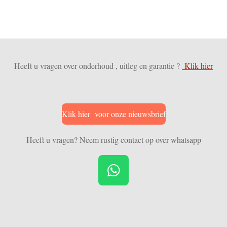
Heeft u vragen over onderhoud , uitleg en garantie ?
Klik hier
Klik hier voor onze nieuwsbrief
Heeft u vragen? Neem rustig contact op over whatsapp
W
h
a
t