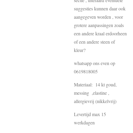
sectie , uiteraard eventuele
suggesties kunnen daar ook
aangegeven worden , voor
grotere aanpassingen zoals
een andere kraal erdoorheen
of een andere steen of
kleur?
whatsapp ons even op
0619818005
Materiaal: 14 kt goud,
messing ,elastine ,
allergievrij (nikkelvrij)
Levertijd max 15
werkdagen