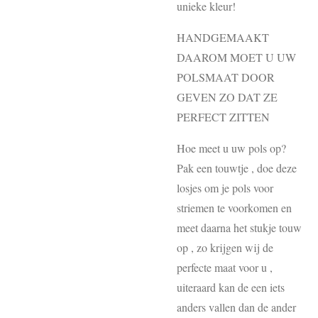
unieke kleur!
HANDGEMAAKT
DAAROM MOET U UW
POLSMAAT DOOR
GEVEN ZO DAT ZE
PERFECT ZITTEN
Hoe meet u uw pols op?
Pak een touwtje , doe deze
losjes om je pols voor
striemen te voorkomen en
meet daarna het stukje touw
op , zo krijgen wij de
perfecte maat voor u ,
uiteraard kan de een iets
anders vallen dan de ander