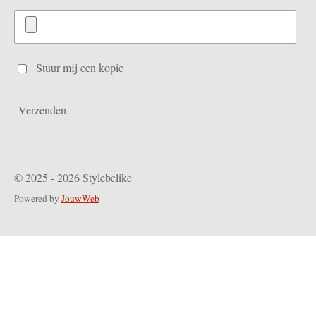
Stuur mij een kopie
Verzenden
© 2025 - 2026 Stylebelike
Powered by
JouwWeb