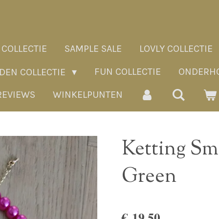
 COLLECTIE
SAMPLE SALE
LOVLY COLLECTIE
FUN COLLECTIE
ONDERHO
ADEN COLLECTIE
REVIEWS
WINKELPUNTEN
Ketting Sm
Green
€ 19,50