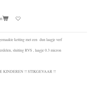
en
 gemaakte ketting met een dun laagje verf
erdelen, sluiting RVS , laagje 0.3 micron
E KINDEREN !! STIKGEVAAR !!