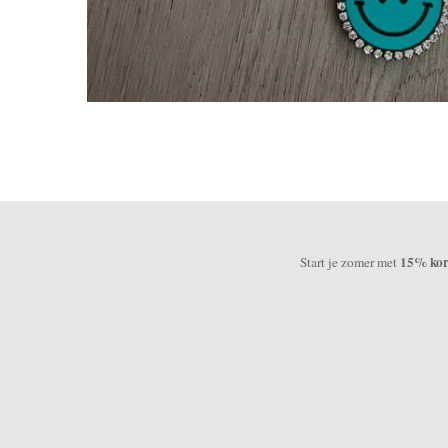
15% kort
Start je zomer met