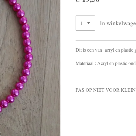
In winkelwag
Dit is een van acryl en plastic
Materiaal : Acryl en plastic ond
PAS OP NIET VOOR KLEIN