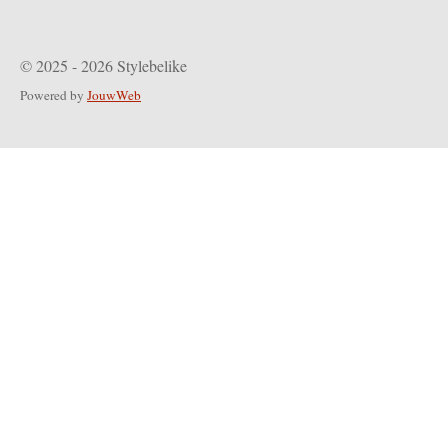
© 2025 - 2026 Stylebelike
Powered by
JouwWeb