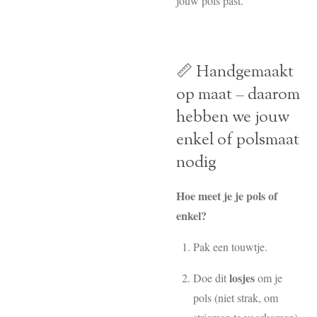
jouw pols past.
📏 Handgemaakt
op maat – daarom
hebben we jouw
enkel of polsmaat
nodig
Hoe meet je je pols of
enkel?
Pak een touwtje.
losjes
Doe dit
om je
pols (niet strak, om