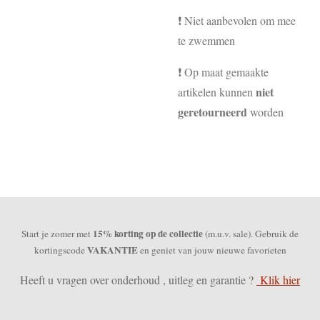
❗ Niet aanbevolen om mee
te zwemmen
❗ Op maat gemaakte
niet
artikelen kunnen
geretourneerd
worden
15% korting op de collectie
Start je zomer met
(m.u.v. sale). Gebruik de
VAKANTIE
kortingscode
en geniet van jouw nieuwe favorieten
Heeft u vragen over onderhoud , uitleg en garantie ?
Klik hier