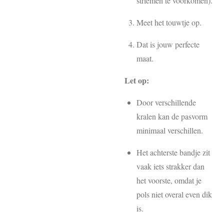
striemen te voorkomen).
Meet het touwtje op.
Dat is jouw perfecte
maat.
Let op:
Door verschillende
kralen kan de pasvorm
minimaal verschillen.
Het achterste bandje zit
vaak iets strakker dan
het voorste, omdat je
pols niet overal even dik
is.