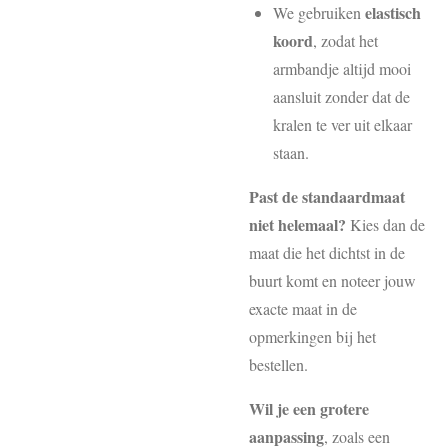
elastisch
We gebruiken
koord
, zodat het
armbandje altijd mooi
aansluit zonder dat de
kralen te ver uit elkaar
staan.
Past de standaardmaat
niet helemaal?
Kies dan de
maat die het dichtst in de
buurt komt en noteer jouw
exacte maat in de
opmerkingen bij het
bestellen.
Wil je een grotere
aanpassing
, zoals een