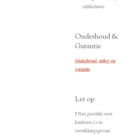
(nikkelarm)
Onderhoud &
Garantie
Onderhoud ,uitleg en
garantie
Let op
❗ Niet geschikt voor
kinderen i.v.m.
verstikkingsgevaar