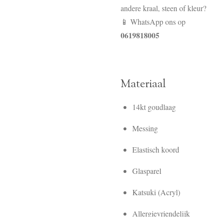
andere kraal, steen of kleur?
📱 WhatsApp ons op
0619818005
Materiaal
14kt goudlaag
Messing
Elastisch koord
Glasparel
Katsuki (Acryl)
Allergievriendelijk