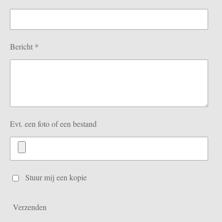
Bericht *
Evt. een foto of een bestand
Stuur mij een kopie
Verzenden