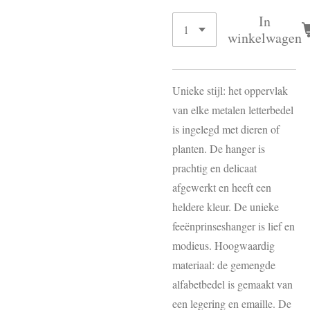
In
winkelwagen
Unieke stijl: het oppervlak
van elke metalen letterbedel
is ingelegd met dieren of
planten. De hanger is
prachtig en delicaat
afgewerkt en heeft een
heldere kleur. De unieke
feeënprinseshanger is lief en
modieus. Hoogwaardig
materiaal: de gemengde
alfabetbedel is gemaakt van
een legering en emaille. De