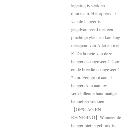
legering is sterk en
duurzaam. Het oppervlak
van de hanger is
gegalvaniseerd met een
prachtige glans en kan lang
meegaan. van A tot en met
Z. De hoogte van deze
hangers is ongeveer 1-2 cm
en de breedte is ongeveer 1-
2 cm. Een groot aantal
hangers kan aan uw
verschillende handmatige
behoeften voldoen.
【OPSLAG EN
REINIGING】Wanneer de
hanger niet in gebruik is,