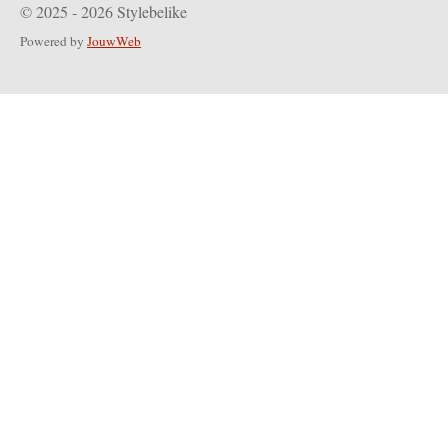
© 2025 - 2026 Stylebelike
Powered by
JouwWeb