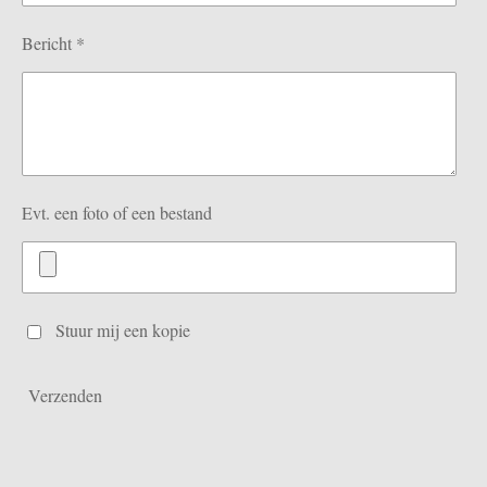
Bericht *
Evt. een foto of een bestand
Stuur mij een kopie
Verzenden