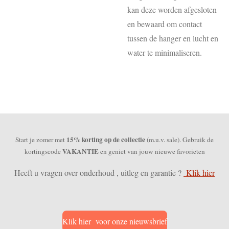
kan deze worden afgesloten
en bewaard om contact
tussen de hanger en lucht en
water te minimaliseren.
15% korting op de collectie
Start je zomer met
(m.u.v. sale). Gebruik de
VAKANTIE
kortingscode
en geniet van jouw nieuwe favorieten
Heeft u vragen over onderhoud , uitleg en garantie ?
Klik hier
Klik hier voor onze nieuwsbrief