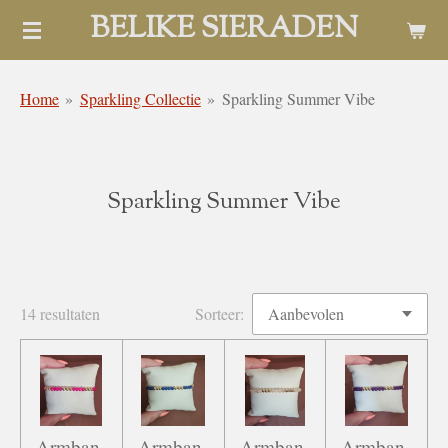
BELIKE SIERADEN
Ga
direct
naar
Home
»
Sparkling Collectie
»
Sparkling Summer Vibe
de
hoofdinhoud
Sparkling Summer Vibe
14 resultaten
Sorteer:
Armban
Armban
Armban
Armban