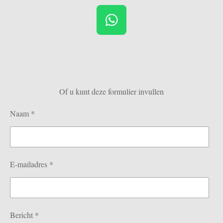
W
h
a
t
s
Of u kunt deze formulier invullen
A
p
Naam *
p
E-mailadres *
Bericht *