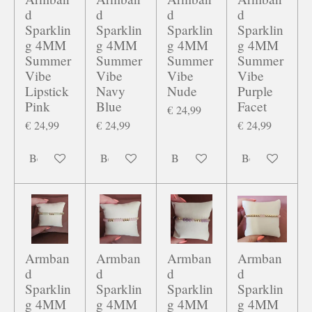
d
d
d
d
Sparklin
Sparklin
Sparklin
Sparklin
g 4MM
g 4MM
g 4MM
g 4MM
Summer
Summer
Summer
Summer
Vibe
Vibe
Vibe
Vibe
Lipstick
Navy
Nude
Purple
Pink
Blue
Facet
€ 24,99
€ 24,99
€ 24,99
€ 24,99
Bekijk details
Bekijk details
Bekijk details
Bekijk details
Armban
Armban
Armban
Armban
d
d
d
d
Sparklin
Sparklin
Sparklin
Sparklin
g 4MM
g 4MM
g 4MM
g 4MM