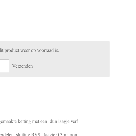
t product weer op voorraad is.
Verzenden
 gemaakte ketting met een dun laagje verf
erdelen, sluiting RVS , laagje 0.3 micron