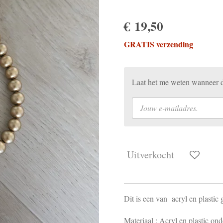
€ 19,50
GRATIS verzending
Laat het me weten wanneer di
Uitverkocht
Dit is een van acryl en plastic
Materiaal : Acryl en plastic ond