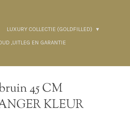
LUXURY COLLECTIE (GOLDFILLED)
UD ,UITLEG EN GARANTIE
ruin 45 CM
HANGER KLEUR