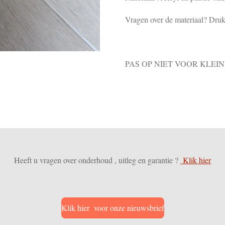
Vragen over de materiaal? Druk 
PAS OP NIET VOOR KLEIN
Heeft u vragen over onderhoud , uitleg en garantie ?
Klik hier
Klik hier voor onze nieuwsbrief