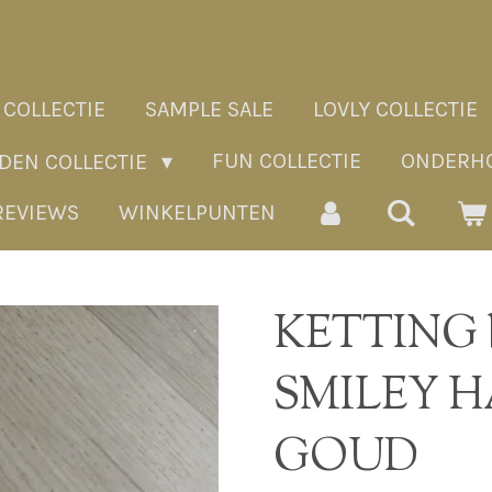
 COLLECTIE
SAMPLE SALE
LOVLY COLLECTIE
FUN COLLECTIE
ONDERHO
ADEN COLLECTIE
REVIEWS
WINKELPUNTEN
KETTING b
SMILEY 
GOUD