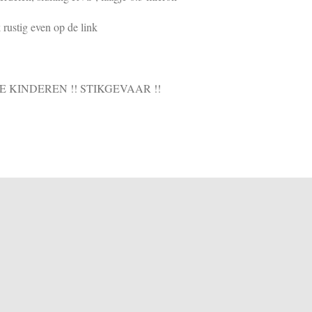
rustig even op de link
E KINDEREN !! STIKGEVAAR !!