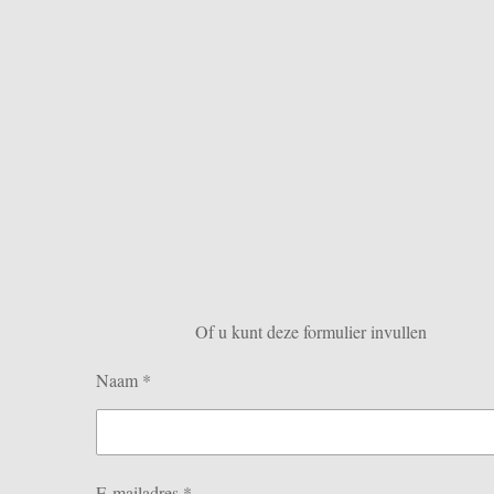
Of u kunt deze formulier invullen
Naam *
E-mailadres *