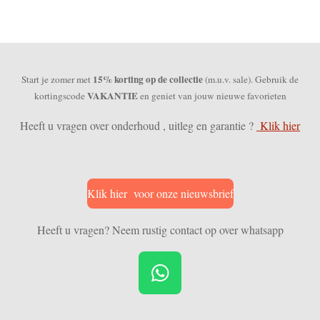
15% korting op de collectie
Start je zomer met
(m.u.v. sale). Gebruik de
VAKANTIE
kortingscode
en geniet van jouw nieuwe favorieten
Heeft u vragen over onderhoud , uitleg en garantie ?
Klik hier
Klik hier voor onze nieuwsbrief
Heeft u vragen? Neem rustig contact op over whatsapp
W
h