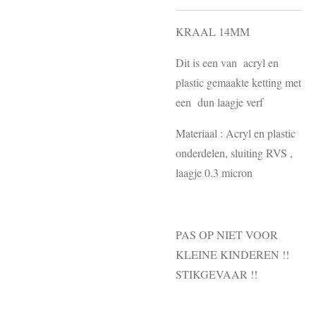
KRAAL 14MM
Dit is een van acryl en
plastic gemaakte ketting met
een dun laagje verf
Materiaal : Acryl en plastic
onderdelen, sluiting RVS ,
laagje 0.3 micron
PAS OP NIET VOOR
KLEINE KINDEREN !!
STIKGEVAAR !!