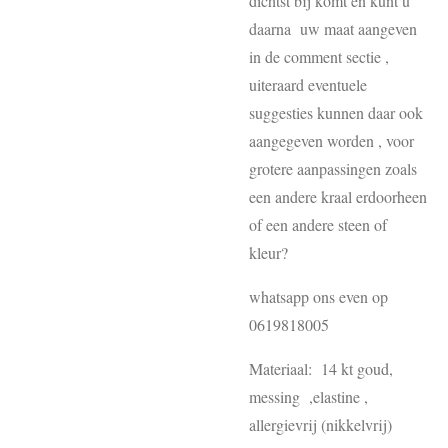
dichtst bij komt en kunt u
daarna uw maat aangeven
in de comment sectie ,
uiteraard eventuele
suggesties kunnen daar ook
aangegeven worden , voor
grotere aanpassingen zoals
een andere kraal erdoorheen
of een andere steen of
kleur?
whatsapp ons even op
0619818005
Materiaal: 14 kt goud,
messing ,elastine ,
allergievrij (nikkelvrij)