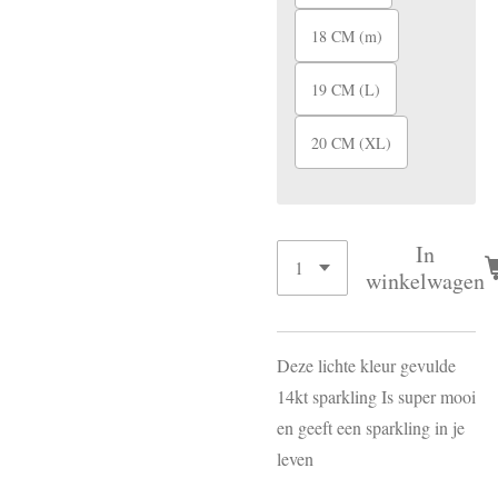
18 CM (m)
19 CM (L)
20 CM (XL)
In
winkelwagen
Deze lichte kleur gevulde
14kt sparkling Is super mooi
en geeft een sparkling in je
leven