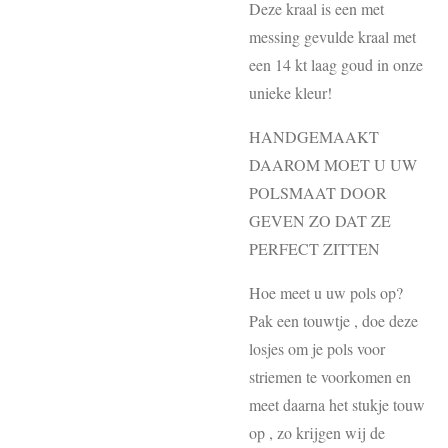
Deze kraal is een met
messing gevulde kraal met
een 14 kt laag goud in onze
unieke kleur!
HANDGEMAAKT
DAAROM MOET U UW
POLSMAAT DOOR
GEVEN ZO DAT ZE
PERFECT ZITTEN
Hoe meet u uw pols op?
Pak een touwtje , doe deze
losjes om je pols voor
striemen te voorkomen en
meet daarna het stukje touw
op , zo krijgen wij de