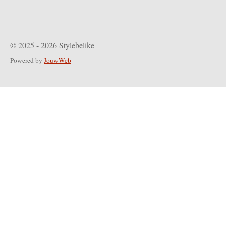
© 2025 - 2026 Stylebelike
Powered by
JouwWeb