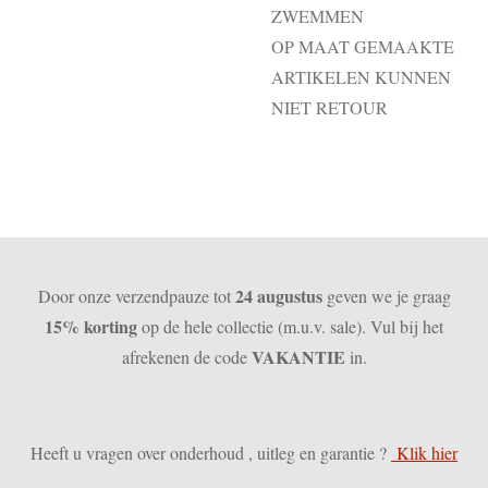
ZWEMMEN
OP MAAT GEMAAKTE
ARTIKELEN KUNNEN
NIET RETOUR
24 augustus
Door onze verzendpauze tot
geven we je graag
15% korting
op de hele collectie (m.u.v. sale). Vul bij het
VAKANTIE
afrekenen de code
in.
Heeft u vragen over onderhoud , uitleg en garantie ?
Klik hier