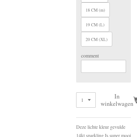
18 CM (m)
19 CM (L)
20 CM (XL)
comment
In
winkelwagen
Deze lichte kleur gevulde
14kt sparkling Is super mooi