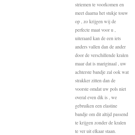
striemen te voorkomen en
meet daarna het stukje touw
op , zo krijgen wij de
perfecte maat voor u ,
uiteraard kan de een iets
anders vallen dan de ander
door de verschillende kralen
maar dat is mariginaal , uw
achterste bandje zal ook wat
strakker zitten dan de
voorste omdat uw pols niet
overal even dik is , we
gebruiken een elastine
bandje om dit altijd passend
te krijgen zonder de kralen
te ver uit elkaar staan.