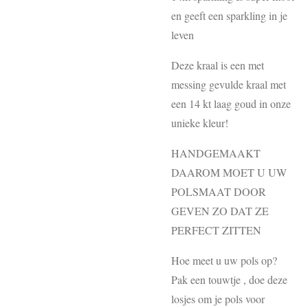
en geeft een sparkling in je
leven
Deze kraal is een met
messing gevulde kraal met
een 14 kt laag goud in onze
unieke kleur!
HANDGEMAAKT
DAAROM MOET U UW
POLSMAAT DOOR
GEVEN ZO DAT ZE
PERFECT ZITTEN
Hoe meet u uw pols op?
Pak een touwtje , doe deze
losjes om je pols voor