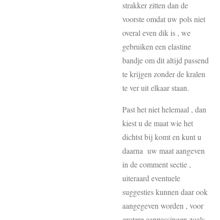
strakker zitten dan de
voorste omdat uw pols niet
overal even dik is , we
gebruiken een elastine
bandje om dit altijd passend
te krijgen zonder de kralen
te ver uit elkaar staan.
Past het niet helemaal , dan
kiest u de maat wie het
dichtst bij komt en kunt u
daarna uw maat aangeven
in de comment sectie ,
uiteraard eventuele
suggesties kunnen daar ook
aangegeven worden , voor
grotere aanpassingen zoals