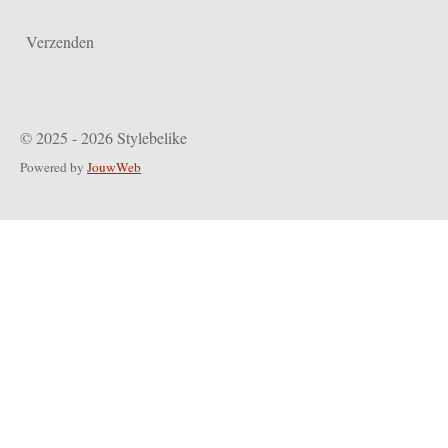
Verzenden
© 2025 - 2026 Stylebelike
Powered by
JouwWeb