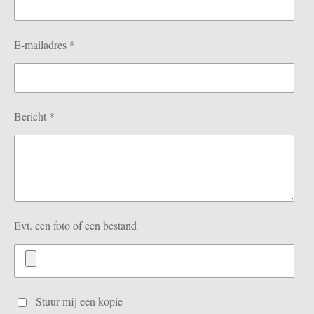
E-mailadres *
Bericht *
Evt. een foto of een bestand
Stuur mij een kopie