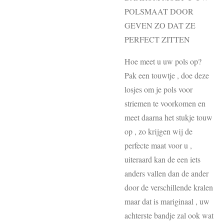
POLSMAAT DOOR
GEVEN ZO DAT ZE
PERFECT ZITTEN
Hoe meet u uw pols op?
Pak een touwtje , doe deze
losjes om je pols voor
striemen te voorkomen en
meet daarna het stukje touw
op , zo krijgen wij de
perfecte maat voor u ,
uiteraard kan de een iets
anders vallen dan de ander
door de verschillende kralen
maar dat is mariginaal , uw
achterste bandje zal ook wat