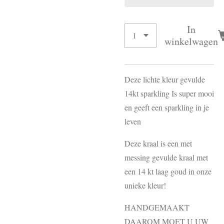
In
winkelwagen
Deze lichte kleur gevulde
14kt sparkling Is super mooi
en geeft een sparkling in je
leven
Deze kraal is een met
messing gevulde kraal met
een 14 kt laag goud in onze
unieke kleur!
HANDGEMAAKT
DAAROM MOET U UW