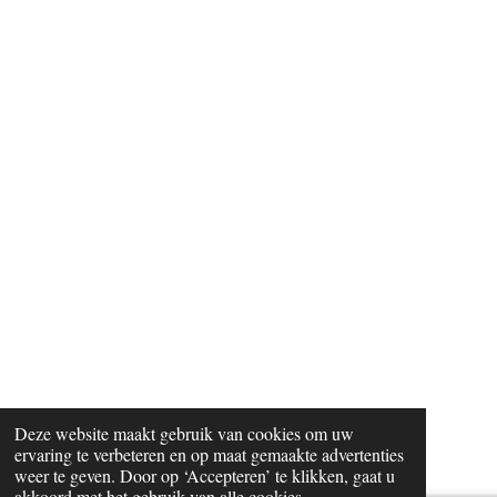
Deze website maakt gebruik van cookies om uw
ervaring te verbeteren en op maat gemaakte advertenties
weer te geven. Door op ‘Accepteren’ te klikken, gaat u
akkoord met het gebruik van alle cookies.