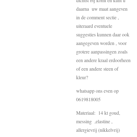
dichtst bij komt en kunt u
daarna uw maat aangeven
in de comment sectie ,
uiteraard eventuele
suggesties kunnen daar ook
aangegeven worden , voor
grotere aanpassingen zoals
een andere kraal erdoorheen
of een andere steen of
kleur?
whatsapp ons even op
0619818005
Materiaal: 14 kt goud,
messing ,elastine ,
allergievrij (nikkelvrij)