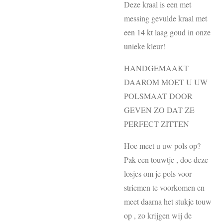
Deze kraal is een met
messing gevulde kraal met
een 14 kt laag goud in onze
unieke kleur!
HANDGEMAAKT
DAAROM MOET U UW
POLSMAAT DOOR
GEVEN ZO DAT ZE
PERFECT ZITTEN
Hoe meet u uw pols op?
Pak een touwtje , doe deze
losjes om je pols voor
striemen te voorkomen en
meet daarna het stukje touw
op , zo krijgen wij de