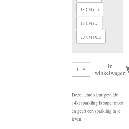
18 CM (m)
19 CM (L)
20 CM (XL)
In
winkelwagen
Deze lichte kleur gevulde
14kt sparkling Is super mooi
en geeft een sparkling in je
leven