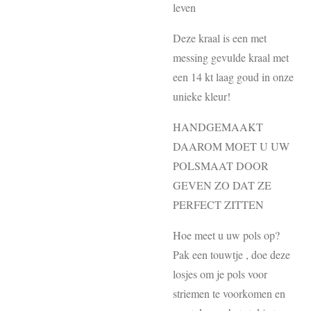
leven
Deze kraal is een met
messing gevulde kraal met
een 14 kt laag goud in onze
unieke kleur!
HANDGEMAAKT
DAAROM MOET U UW
POLSMAAT DOOR
GEVEN ZO DAT ZE
PERFECT ZITTEN
Hoe meet u uw pols op?
Pak een touwtje , doe deze
losjes om je pols voor
striemen te voorkomen en