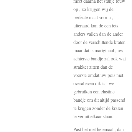
meet daarna het stukje touw
op , zo krijgen wij de
perfecte maat voor u ,
uiteraard kan de een iets
anders vallen dan de ander
door de verschillende kralen
maar dat is mariginaal , uw
achterste bandje zal ook wat
strakker zitten dan de
voorste omdat uw pols niet
overal even dik is , we
gebruiken een elastine
bandje om dit altijd passend
te krijgen zonder de kralen
te ver uit elkaar staan.
Past het niet helemaal , dan