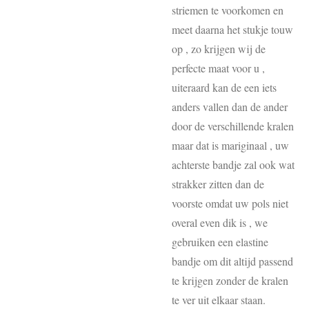
striemen te voorkomen en
meet daarna het stukje touw
op , zo krijgen wij de
perfecte maat voor u ,
uiteraard kan de een iets
anders vallen dan de ander
door de verschillende kralen
maar dat is mariginaal , uw
achterste bandje zal ook wat
strakker zitten dan de
voorste omdat uw pols niet
overal even dik is , we
gebruiken een elastine
bandje om dit altijd passend
te krijgen zonder de kralen
te ver uit elkaar staan.