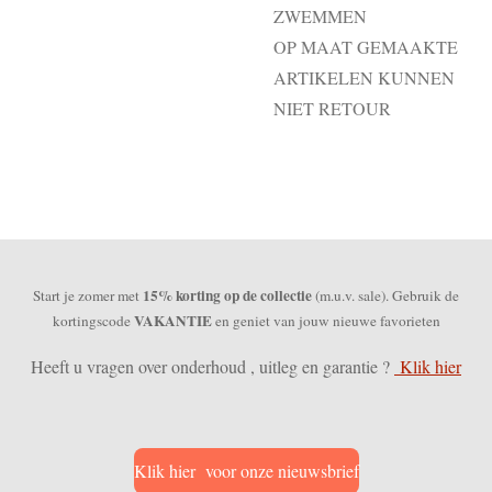
ZWEMMEN
OP MAAT GEMAAKTE
ARTIKELEN KUNNEN
NIET RETOUR
15% korting op de collectie
Start je zomer met
(m.u.v. sale). Gebruik de
VAKANTIE
kortingscode
en geniet van jouw nieuwe favorieten
Heeft u vragen over onderhoud , uitleg en garantie ?
Klik hier
Klik hier voor onze nieuwsbrief