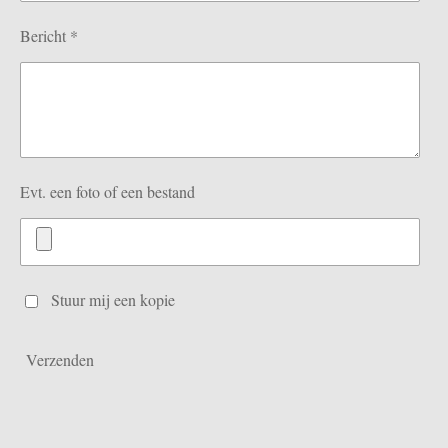
Bericht *
Evt. een foto of een bestand
Stuur mij een kopie
Verzenden