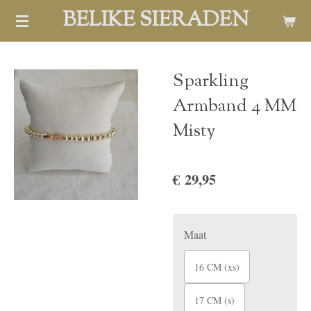
BELIKE SIERADEN
Ga
direct
naar
de
Sparkling
hoofdinhoud
Armband 4 MM
Misty
€ 29,95
Maat
16 CM (xs)
17 CM (s)