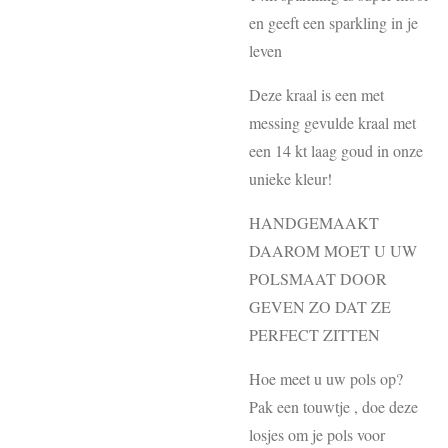
en geeft een sparkling in je
leven
Deze kraal is een met
messing gevulde kraal met
een 14 kt laag goud in onze
unieke kleur!
HANDGEMAAKT
DAAROM MOET U UW
POLSMAAT DOOR
GEVEN ZO DAT ZE
PERFECT ZITTEN
Hoe meet u uw pols op?
Pak een touwtje , doe deze
losjes om je pols voor