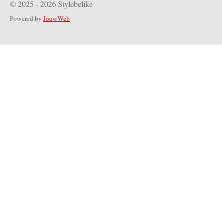
© 2025 - 2026 Stylebelike
Powered by
JouwWeb