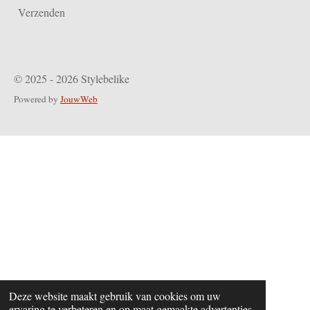
Verzenden
© 2025 - 2026 Stylebelike
Powered by
JouwWeb
Deze website maakt gebruik van cookies om uw
ervaring te verbeteren en op maat gemaakte advertenties