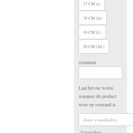
17 CM (s)
18 CM (m)
19 CM (L)
20 CM (XL)
comment
Laat het me weten
wanneer dit product
weer op voorraad is.
Verzenden