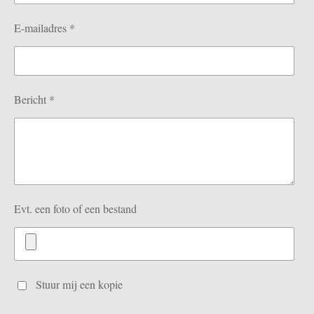
E-mailadres *
Bericht *
Evt. een foto of een bestand
Stuur mij een kopie