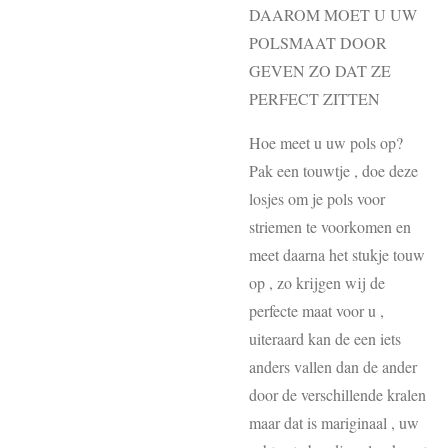
DAAROM MOET U UW
POLSMAAT DOOR
GEVEN ZO DAT ZE
PERFECT ZITTEN
Hoe meet u uw pols op?
Pak een touwtje , doe deze
losjes om je pols voor
striemen te voorkomen en
meet daarna het stukje touw
op , zo krijgen wij de
perfecte maat voor u ,
uiteraard kan de een iets
anders vallen dan de ander
door de verschillende kralen
maar dat is mariginaal , uw