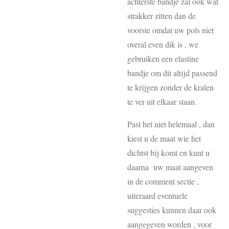
achterste bandje zal ook wat
strakker zitten dan de
voorste omdat uw pols niet
overal even dik is , we
gebruiken een elastine
bandje om dit altijd passend
te krijgen zonder de kralen
te ver uit elkaar staan.
Past het niet helemaal , dan
kiest u de maat wie het
dichtst bij komt en kunt u
daarna uw maat aangeven
in de comment sectie ,
uiteraard eventuele
suggesties kunnen daar ook
aangegeven worden , voor