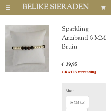
BELIKE SIERADEN
Ga
direct
naar
de
Sparkling
hoofdinhoud
Armband 6 MM
Bruin
€ 39,95
GRATIS verzending
Maat
16 CM (xs)