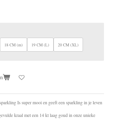
18 CM (m)
19 CM (L)
20 CM (XL)
en
sparkling Is super mooi en geeft een sparkling in je leven
gevulde kraal met een 14 kt laag goud in onze unieke