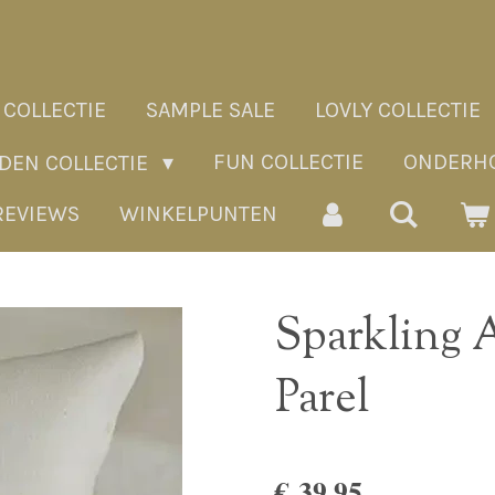
 COLLECTIE
SAMPLE SALE
LOVLY COLLECTIE
FUN COLLECTIE
ONDERHO
ADEN COLLECTIE
REVIEWS
WINKELPUNTEN
Sparkling
Parel
€ 39,95