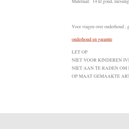
Materiaal: 14 kt goud, messing ,
Voor vragen over onderhoud , g
onderhoud en garantie
LET OP
NIET VOOR KINDEREN I
NIET AAN TE RADEN OM
OP MAAT GEMAAKTE AR