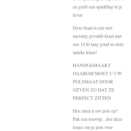
en geeft een sparkling in je
leven
Deze kraal is een met
messing gevulde kraal met
een 14 kt laag goud in onze
unieke kleur!
HANDGEMAAKT
DAAROM MOET U UW
POLSMAAT DOOR
GEVEN ZO DAT ZE
PERFECT ZITTEN
Hoe meet u uw pols op?
Pak een touwtje , doe deze
losjes om je pols voor