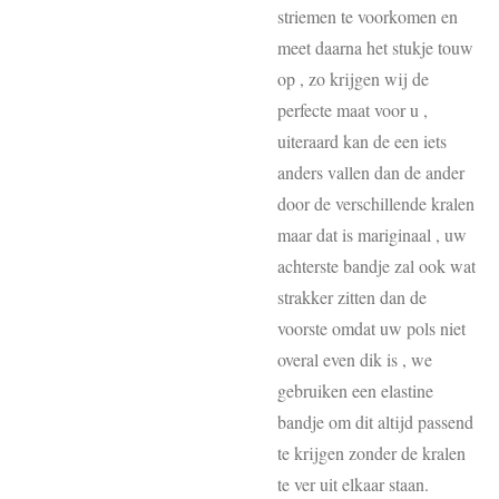
striemen te voorkomen en
meet daarna het stukje touw
op , zo krijgen wij de
perfecte maat voor u ,
uiteraard kan de een iets
anders vallen dan de ander
door de verschillende kralen
maar dat is mariginaal , uw
achterste bandje zal ook wat
strakker zitten dan de
voorste omdat uw pols niet
overal even dik is , we
gebruiken een elastine
bandje om dit altijd passend
te krijgen zonder de kralen
te ver uit elkaar staan.