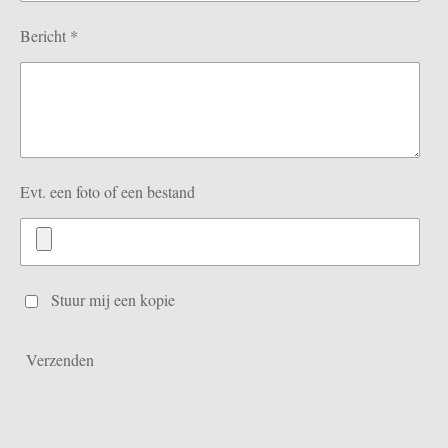
Bericht *
Evt. een foto of een bestand
Stuur mij een kopie
Verzenden