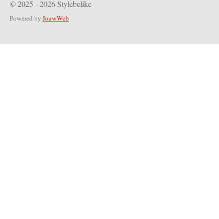
© 2025 - 2026 Stylebelike
Powered by
JouwWeb