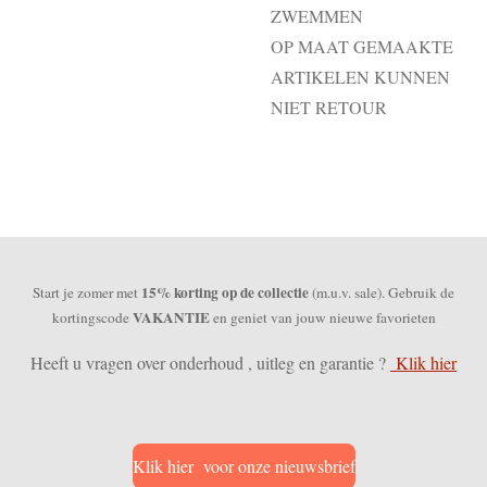
ZWEMMEN
OP MAAT GEMAAKTE
ARTIKELEN KUNNEN
NIET RETOUR
15% korting op de collectie
Start je zomer met
(m.u.v. sale). Gebruik de
VAKANTIE
kortingscode
en geniet van jouw nieuwe favorieten
Heeft u vragen over onderhoud , uitleg en garantie ?
Klik hier
Klik hier voor onze nieuwsbrief