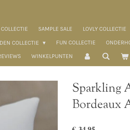
 COLLECTIE
SAMPLE SALE
LOVLY COLLECTIE
FUN COLLECTIE
ONDERHO
ADEN COLLECTIE
REVIEWS
WINKELPUNTEN
Sparkling
Bordeaux 
€ 34,95