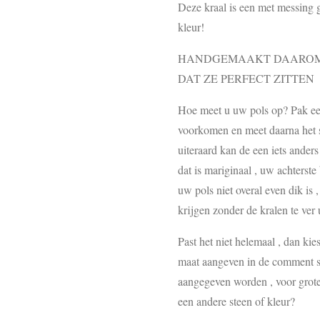
Deze kraal is een met messing 
kleur!
HANDGEMAAKT DAAROM 
DAT ZE PERFECT ZITTEN
Hoe meet u uw pols op? Pak een 
voorkomen en meet daarna het st
uiteraard kan de een iets ander
dat is mariginaal , uw achterste
uw pols niet overal even dik is 
krijgen zonder de kralen te ver u
Past het niet helemaal , dan ki
maat aangeven in de comment se
aangegeven worden , voor grote
een andere steen of kleur?