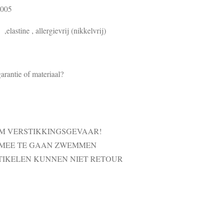
8005
elastine , allergievrij (nikkelvrij)
arantie of materiaal?
VM VERSTIKKINGSGEVAAR!
 MEE TE GAAN ZWEMMEN
TIKELEN KUNNEN NIET RETOUR