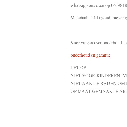
whatsapp ons even op 061981
Materiaal: 14 kt goud, messing ,
Voor vragen over onderhoud , g
onderhoud en garantie
LET OP
NIET VOOR KINDEREN I
NIET AAN TE RADEN OM
OP MAAT GEMAAKTE AR