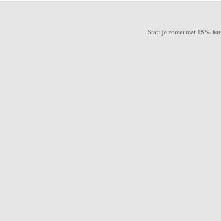
15% kort
Start je zomer met