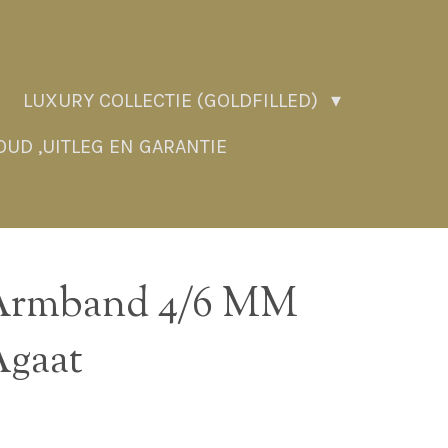
LUXURY COLLECTIE (GOLDFILLED)
UD ,UITLEG EN GARANTIE
 Armband 4/6 MM
Agaat