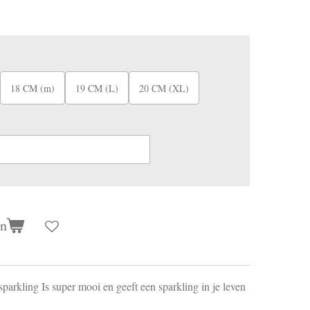
18 CM (m)
19 CM (L)
20 CM (XL)
en
sparkling Is super mooi en geeft een sparkling in je leven