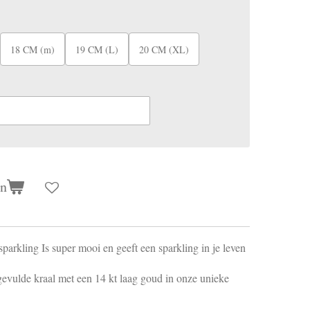
18 CM (m)
19 CM (L)
20 CM (XL)
en
sparkling Is super mooi en geeft een sparkling in je leven
gevulde kraal met een 14 kt laag goud in onze unieke