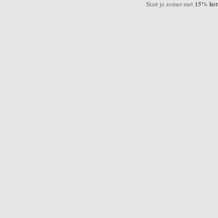
15% kort
Start je zomer met