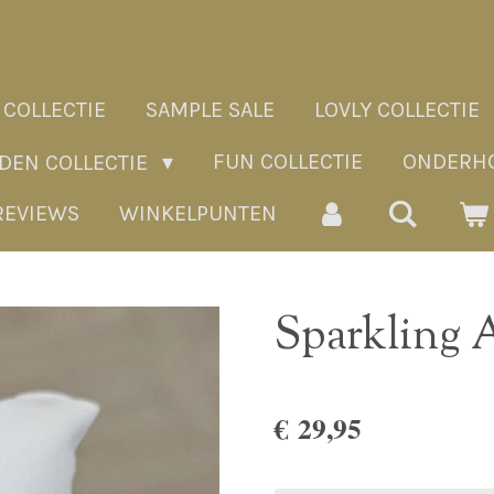
 COLLECTIE
SAMPLE SALE
LOVLY COLLECTIE
FUN COLLECTIE
ONDERHO
ADEN COLLECTIE
REVIEWS
WINKELPUNTEN
Sparkling
€ 29,95