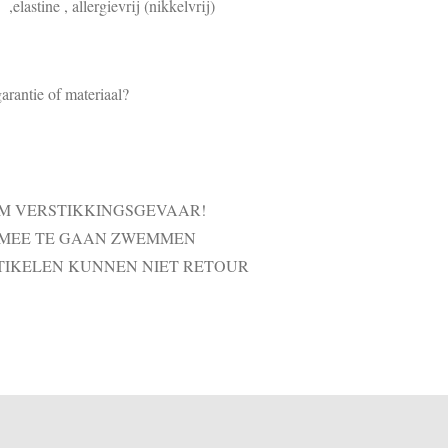
elastine , allergievrij (nikkelvrij)
arantie of materiaal?
VM VERSTIKKINGSGEVAAR!
 MEE TE GAAN ZWEMMEN
TIKELEN KUNNEN NIET RETOUR