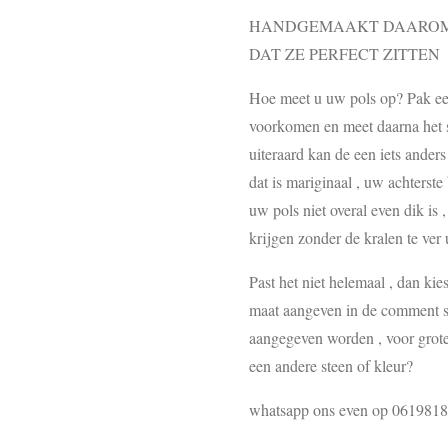
HANDGEMAAKT DAAROM 
DAT ZE PERFECT ZITTEN
Hoe meet u uw pols op? Pak een 
voorkomen en meet daarna het st
uiteraard kan de een iets ander
dat is mariginaal , uw achterste
uw pols niet overal even dik is 
krijgen zonder de kralen te ver u
Past het niet helemaal , dan ki
maat aangeven in de comment se
aangegeven worden , voor grote
een andere steen of kleur?
whatsapp ons even op 061981