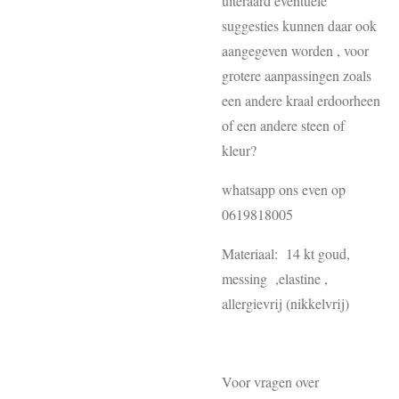
uiteraard eventuele
suggesties kunnen daar ook
aangegeven worden , voor
grotere aanpassingen zoals
een andere kraal erdoorheen
of een andere steen of
kleur?
whatsapp ons even op
0619818005
Materiaal: 14 kt goud,
messing ,elastine ,
allergievrij (nikkelvrij)
Voor vragen over