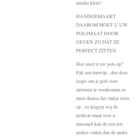
unieke kleur!
HANDGEMAAKT
DAAROM MOET U UW
POLSMAAT DOOR
GEVEN ZO DAT ZE
PERFECT ZITTEN
Hoe meet u uw pols op?
Pak een touwtje , doe deze
losjes om je pols voor
striemen te voorkomen en
meet daarna het stukje touw
op , zo krijgen wij de
perfecte maat voor u ,
uiteraard kan de een iets
anders vallen dan de ander