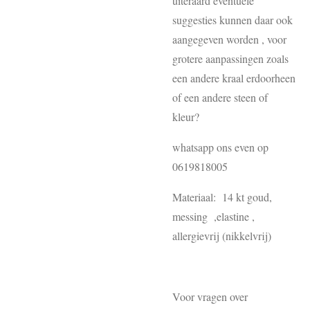
uiteraard eventuele
suggesties kunnen daar ook
aangegeven worden , voor
grotere aanpassingen zoals
een andere kraal erdoorheen
of een andere steen of
kleur?
whatsapp ons even op
0619818005
Materiaal: 14 kt goud,
messing ,elastine ,
allergievrij (nikkelvrij)
Voor vragen over