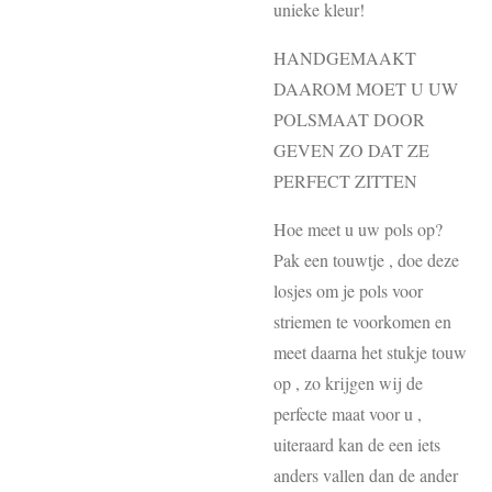
unieke kleur!
HANDGEMAAKT
DAAROM MOET U UW
POLSMAAT DOOR
GEVEN ZO DAT ZE
PERFECT ZITTEN
Hoe meet u uw pols op?
Pak een touwtje , doe deze
losjes om je pols voor
striemen te voorkomen en
meet daarna het stukje touw
op , zo krijgen wij de
perfecte maat voor u ,
uiteraard kan de een iets
anders vallen dan de ander