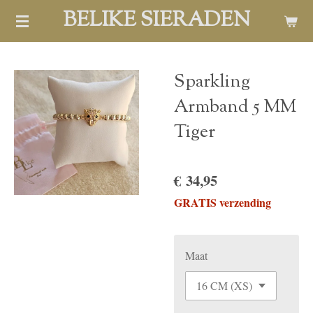
BELIKE SIERADEN
Ga
direct
naar
de
Sparkling
hoofdinhoud
Armband 5 MM
Tiger
€ 34,95
GRATIS verzending
Maat