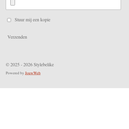
Stuur mij een kopie
Verzenden
© 2025 - 2026 Stylebelike
Powered by
JouwWeb