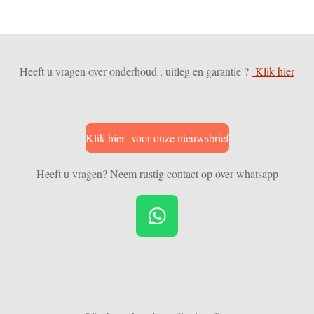
Heeft u vragen over onderhoud , uitleg en garantie ?
Klik hier
Klik hier voor onze nieuwsbrief
Heeft u vragen? Neem rustig contact op over whatsapp
W
h
a
t
s