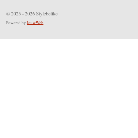
© 2025 - 2026 Stylebelike
Powered by
JouwWeb