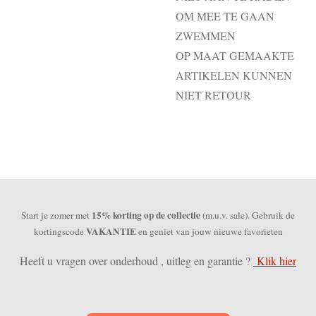
OM MEE TE GAAN
ZWEMMEN
OP MAAT GEMAAKTE
ARTIKELEN KUNNEN
NIET RETOUR
15% korting op de collectie
Start je zomer met
(m.u.v. sale). Gebruik de
VAKANTIE
kortingscode
en geniet van jouw nieuwe favorieten
Heeft u vragen over onderhoud , uitleg en garantie ?
Klik hier