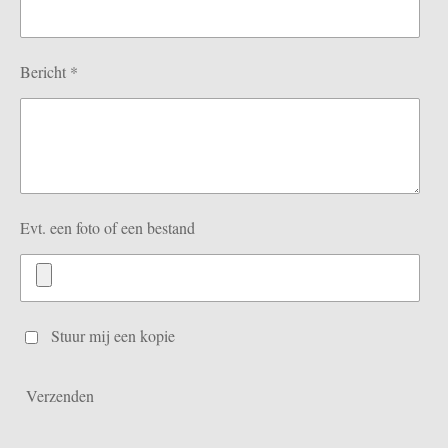
Bericht *
Evt. een foto of een bestand
Stuur mij een kopie
Verzenden