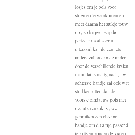
losjes om je pols voor
striemen te voorkomen en
meet daarna het stukje touw
op , zo krijgen wij de
perfecte maat voor u ,
uiteraard kan de een iets
anders vallen dan de ander
door de verschillende kralen
maar dat is mariginaal , uw
achterste bandje zal ook wat
strakker zitten dan de
voorste omdat uw pols niet
overal even dik is , we
gebruiken een elastine
bandje om dit altijd passend
te krijgen zonder de kralen