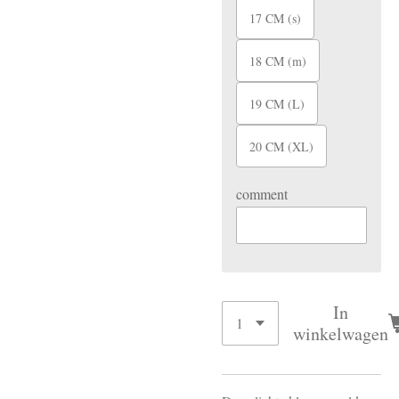
17 CM (s)
18 CM (m)
19 CM (L)
20 CM (XL)
comment
In
winkelwagen