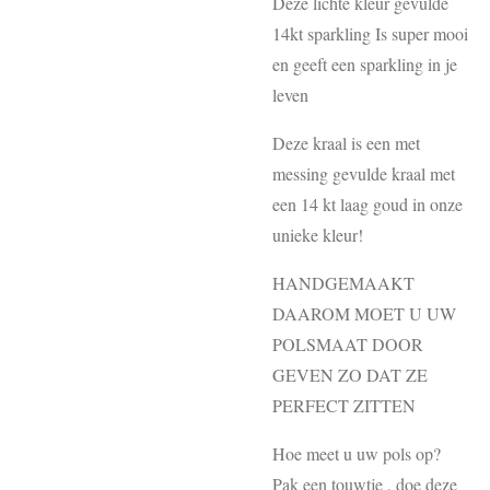
Deze lichte kleur gevulde
14kt sparkling Is super mooi
en geeft een sparkling in je
leven
Deze kraal is een met
messing gevulde kraal met
een 14 kt laag goud in onze
unieke kleur!
HANDGEMAAKT
DAAROM MOET U UW
POLSMAAT DOOR
GEVEN ZO DAT ZE
PERFECT ZITTEN
Hoe meet u uw pols op?
Pak een touwtje , doe deze