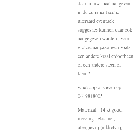
daarna uw maat aangeven
in de comment sectie ,
uiteraard eventuele
suggesties kunnen daar ook
aangegeven worden , voor
grotere aanpassingen zoals
een andere kraal erdoorheen
of een andere steen of
kleur?
whatsapp ons even op
0619818005
Materiaal: 14 kt goud,
messing ,elastine ,
allergievrij (nikkelvrij)