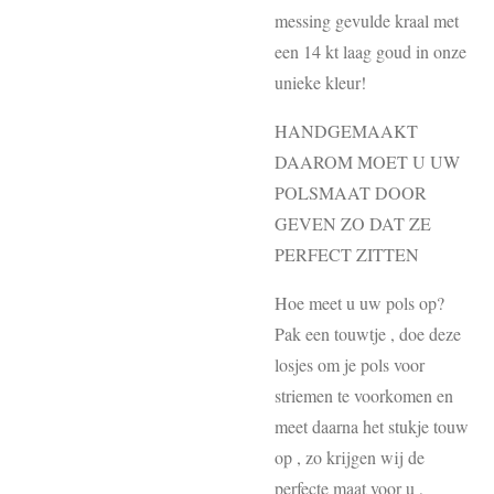
messing gevulde kraal met
een 14 kt laag goud in onze
unieke kleur!
HANDGEMAAKT
DAAROM MOET U UW
POLSMAAT DOOR
GEVEN ZO DAT ZE
PERFECT ZITTEN
Hoe meet u uw pols op?
Pak een touwtje , doe deze
losjes om je pols voor
striemen te voorkomen en
meet daarna het stukje touw
op , zo krijgen wij de
perfecte maat voor u ,