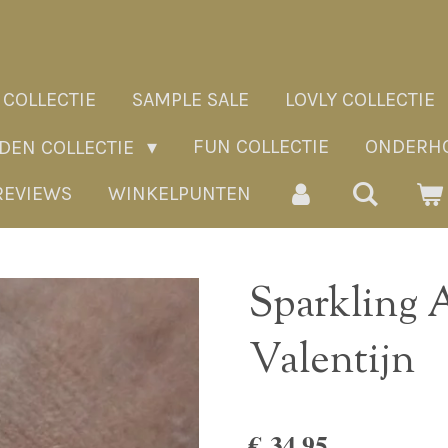
 COLLECTIE
SAMPLE SALE
LOVLY COLLECTIE
FUN COLLECTIE
ONDERHO
ADEN COLLECTIE
REVIEWS
WINKELPUNTEN
Sparkling
Valentijn
€ 34,95