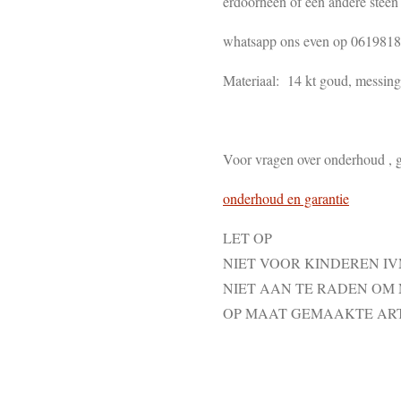
erdoorheen of een andere steen 
whatsapp ons even op 061981
Materiaal: 14 kt goud, messing ,
Voor vragen over onderhoud , g
onderhoud en garantie
LET OP
NIET VOOR KINDEREN I
NIET AAN TE RADEN OM
OP MAAT GEMAAKTE AR