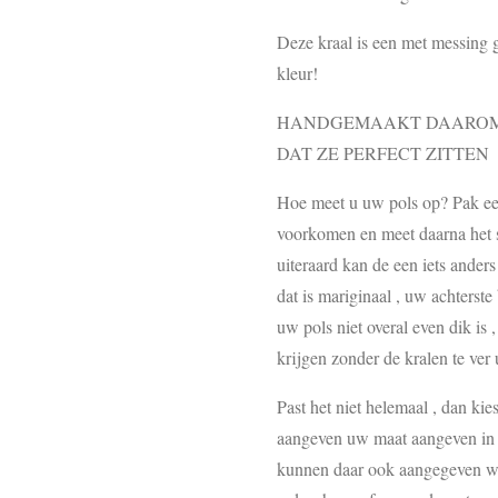
Deze kraal is een met messing 
kleur!
HANDGEMAAKT DAAROM 
DAT ZE PERFECT ZITTEN
Hoe meet u uw pols op? Pak een 
voorkomen en meet daarna het st
uiteraard kan de een iets ander
dat is mariginaal , uw achterste
uw pols niet overal even dik is 
krijgen zonder de kralen te ver u
Past het niet helemaal , dan kie
aangeven uw maat aangeven in d
kunnen daar ook aangegeven wor