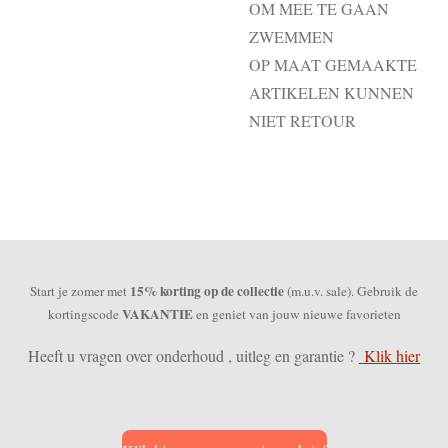
OM MEE TE GAAN
ZWEMMEN
OP MAAT GEMAAKTE
ARTIKELEN KUNNEN
NIET RETOUR
15% korting op de collectie
Start je zomer met
(m.u.v. sale). Gebruik de
VAKANTIE
kortingscode
en geniet van jouw nieuwe favorieten
Heeft u vragen over onderhoud , uitleg en garantie ?
Klik hier