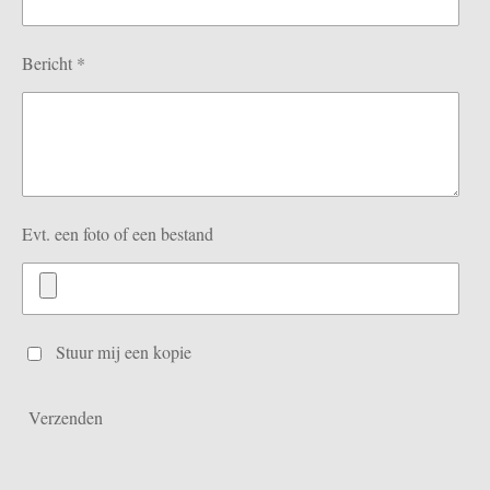
Bericht *
Evt. een foto of een bestand
Stuur mij een kopie
Verzenden