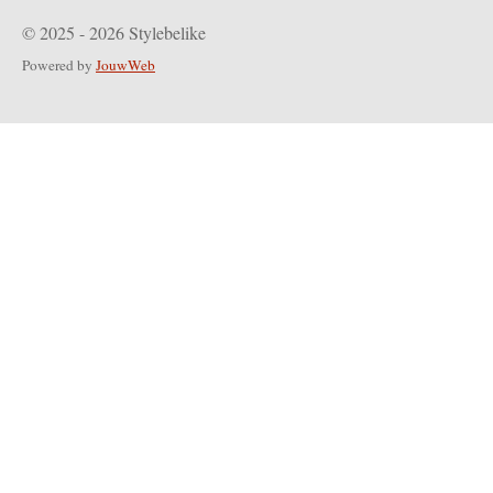
© 2025 - 2026 Stylebelike
Powered by
JouwWeb