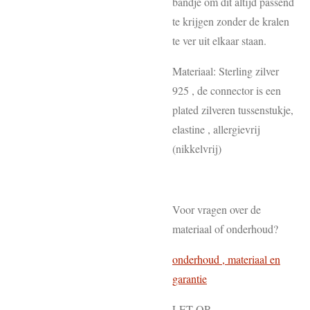
bandje om dit altijd passend
te krijgen zonder de kralen
te ver uit elkaar staan.
Materiaal: Sterling zilver
925 , de connector is een
plated zilveren tussenstukje,
elastine , allergievrij
(nikkelvrij)
Voor vragen over de
materiaal of onderhoud?
onderhoud , materiaal en
garantie
LET OP