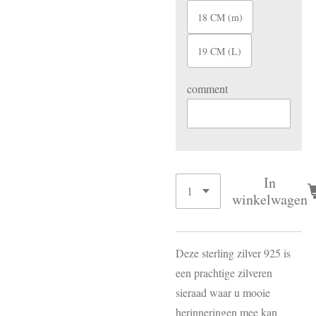
18 CM (m)
19 CM (L)
comment
In
winkelwagen
Deze sterling zilver 925 is
een prachtige zilveren
sieraad waar u mooie
herinneringen mee kan