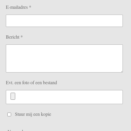
E-mailadres *
Bericht *
Evt. een foto of een bestand
Stuur mij een kopie