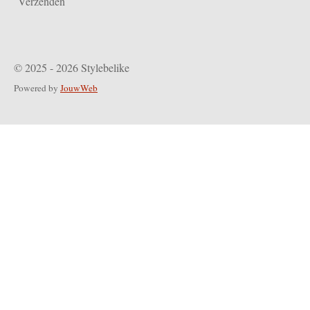
Verzenden
© 2025 - 2026 Stylebelike
Powered by
JouwWeb