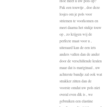
Hoe meet u uw pols op?
Pak een touwtje , doe deze
losjes om je pols voor
striemen te voorkomen en
meet daarna het stukje touw
op , zo krijgen wij de
perfecte maat voor u ,
uiteraard kan de een iets
anders vallen dan de ander
door de verschillende kralen
maar dat is mariginaal , uw
achterste bandje zal ook wat
strakker zitten dan de
voorste omdat uw pols niet
overal even dik is , we
gebruiken een elastine