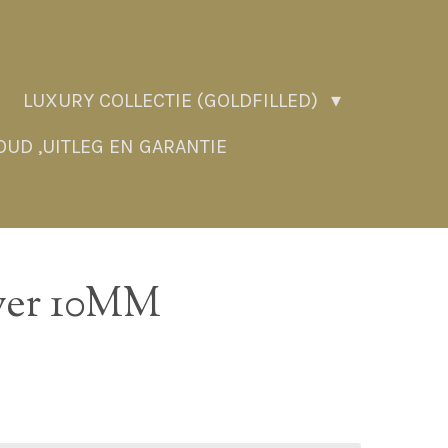
LUXURY COLLECTIE (GOLDFILLED)
UD ,UITLEG EN GARANTIE
lver 10MM