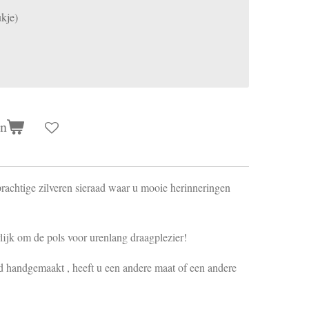
kje)
en
 prachtige zilveren sieraad waar u mooie herinneringen
rlijk om de pols voor urenlang draagplezier!
ijd handgemaakt , heeft u een andere maat of een andere