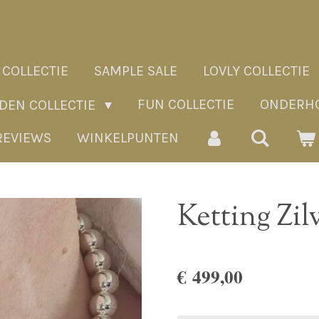
 COLLECTIE
SAMPLE SALE
LOVLY COLLECTIE
FUN COLLECTIE
ONDERHO
ADEN COLLECTIE
REVIEWS
WINKELPUNTEN
Ketting Zi
€ 499,00