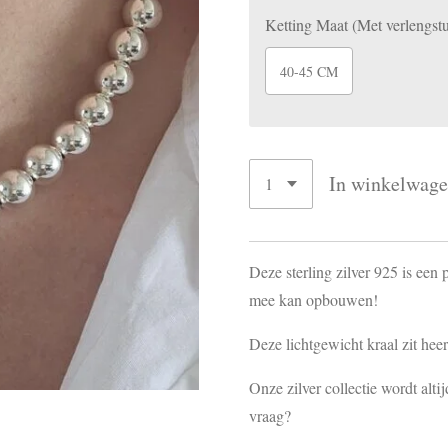
Ketting Maat (Met verlengstu
40-45 CM
In winkelwag
Deze sterling zilver 925 is een
mee kan opbouwen!
Deze lichtgewicht kraal zit hee
Onze zilver collectie wordt alt
vraag?