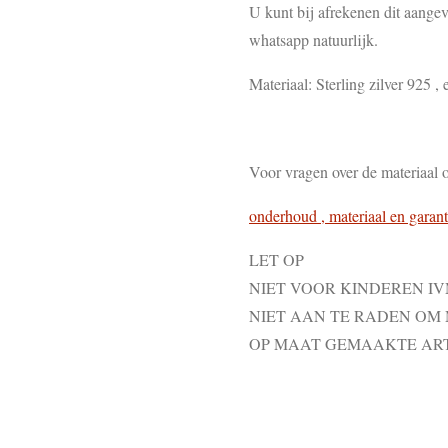
U kunt bij afrekenen dit aangev
whatsapp natuurlijk.
Materiaal: Sterling zilver 925 , e
Voor vragen over de materiaal 
onderhoud , materiaal en garant
LET OP
NIET VOOR KINDEREN I
NIET AAN TE RADEN OM
OP MAAT GEMAAKTE AR