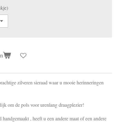
kje)
en
 prachtige zilveren sieraad waar u mooie herinneringen
rlijk om de pols voor urenlang draagplezier!
ijd handgemaakt , heeft u een andere maat of een andere