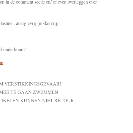
en in de comment sectie en/ of even overleggen over
lastine , allergievrij (nikkelvrij)
of onderhoud?
ie
VM VERSTIKKINGSGEVAAR!
 MEE TE GAAN ZWEMMEN
TIKELEN KUNNEN NIET RETOUR