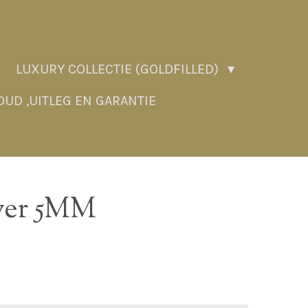
LUXURY COLLECTIE (GOLDFILLED)
UD ,UITLEG EN GARANTIE
lver 5MM