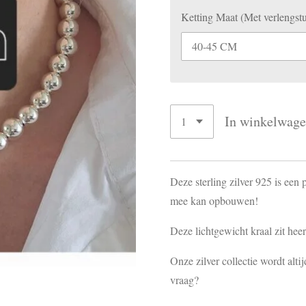
Ketting Maat (Met verlengstu
In winkelwag
Deze sterling zilver 925 is een
mee kan opbouwen!
Deze lichtgewicht kraal zit hee
Onze zilver collectie wordt alt
vraag?