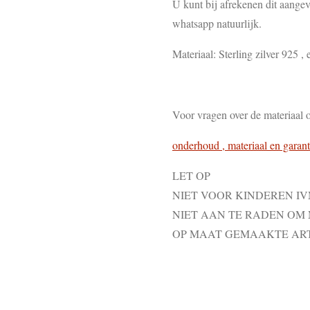
U kunt bij afrekenen dit aangev
whatsapp natuurlijk.
Materiaal: Sterling zilver 925 , e
Voor vragen over de materiaal 
onderhoud , materiaal en garant
LET OP
NIET VOOR KINDEREN I
NIET AAN TE RADEN OM
OP MAAT GEMAAKTE AR