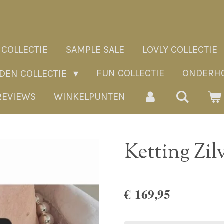
 COLLECTIE
SAMPLE SALE
LOVLY COLLECTIE
FUN COLLECTIE
ONDERHO
ADEN COLLECTIE
REVIEWS
WINKELPUNTEN
Ketting Zi
€ 169,95