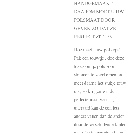
HANDGEMAAKT
DAAROM MOET U UW
POLSMAAT DOOR
GEVEN ZO DAT ZE
PERFECT ZITTEN
Hoe meet u uw pols op?
Pak een touwtje , doe deze
losjes om je pols voor
striemen te voorkomen en
meet daarna het stukje touw
op , zo krijgen wij de
perfecte maat voor u ,
uiteraard kan de een iets
anders vallen dan de ander
door de verschillende kralen
maar dat is mariginaal , uw