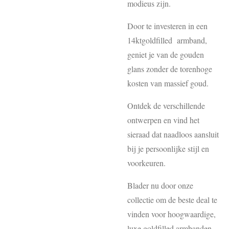
modieus zijn.
Door te investeren in een
14ktgoldfilled armband,
geniet je van de gouden
glans zonder de torenhoge
kosten van massief goud.
Ontdek de verschillende
ontwerpen en vind het
sieraad dat naadloos aansluit
bij je persoonlijke stijl en
voorkeuren.
Blader nu door onze
collectie om de beste deal te
vinden voor hoogwaardige,
luxe goldfilled armbanden