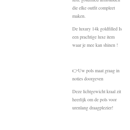
die elke outfit compleet
maken.
De luxury 14k goldfilled Is
een prachtige luxe item
waar je mee kan shinen !
👉Uw pols maat graag in
noties doorgeven
Deze lichtgewicht kraal zit
heerlijk om de pols voor
urenlang draagplezier!