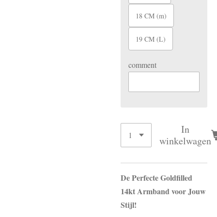
18 CM (m)
19 CM (L)
comment
In
winkelwagen
De Perfecte Goldfilled
14kt Armband voor Jouw
Stijl!