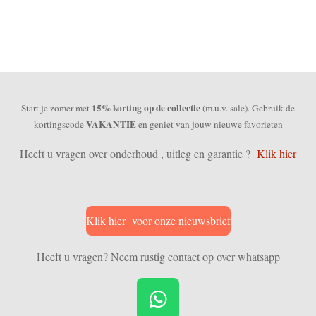
15% korting op de collectie
Start je zomer met
(m.u.v. sale). Gebruik de
VAKANTIE
kortingscode
en geniet van jouw nieuwe favorieten
Heeft u vragen over onderhoud , uitleg en garantie ?
Klik hier
Klik hier voor onze nieuwsbrief
Heeft u vragen? Neem rustig contact op over whatsapp
W