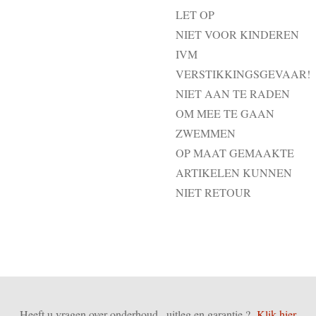
LET OP
NIET VOOR KINDEREN
IVM
VERSTIKKINGSGEVAAR!
NIET AAN TE RADEN
OM MEE TE GAAN
ZWEMMEN
OP MAAT GEMAAKTE
ARTIKELEN KUNNEN
NIET RETOUR
Heeft u vragen over onderhoud , uitleg en garantie ?
Klik hier