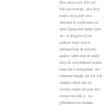
Hoe meet u uw pols op?
Pak een touwtje , doe deze
losjes om je pols voor
striemen te voorkomen en
meet daarna het stukje touw
op , zo krijgen wij de
perfecte maat voor u ,
uiteraard kan de een iets
anders vallen dan de ander
door de verschillende kralen
maar dat is mariginaal , uw
achterste bandje zal ook wat
strakker zitten dan de
voorste omdat uw pols niet
overal even dik is , we
gebruiken een elastine