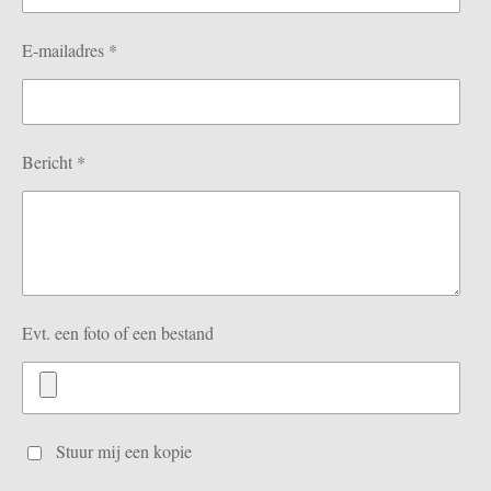
E-mailadres *
Bericht *
Evt. een foto of een bestand
Stuur mij een kopie