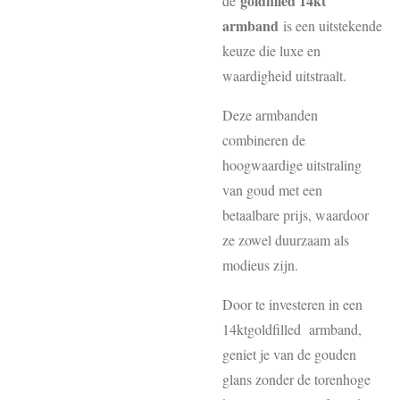
goldfilled 14kt
de
armband
is een uitstekende
keuze die luxe en
waardigheid uitstraalt.
Deze armbanden
combineren de
hoogwaardige uitstraling
van goud met een
betaalbare prijs, waardoor
ze zowel duurzaam als
modieus zijn.
Door te investeren in een
14ktgoldfilled armband,
geniet je van de gouden
glans zonder de torenhoge