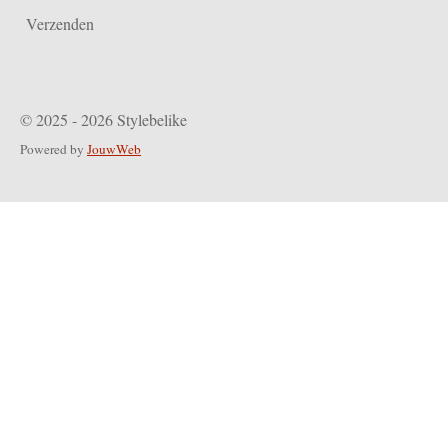
Verzenden
© 2025 - 2026 Stylebelike
Powered by
JouwWeb