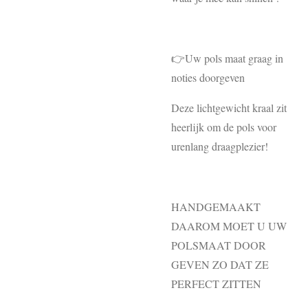
👉Uw pols maat graag in
noties doorgeven
Deze lichtgewicht kraal zit
heerlijk om de pols voor
urenlang draagplezier!
HANDGEMAAKT
DAAROM MOET U UW
POLSMAAT DOOR
GEVEN ZO DAT ZE
PERFECT ZITTEN