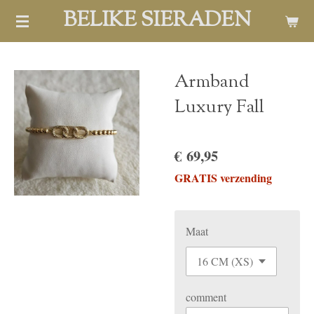
BELIKE SIERADEN
Ga
direct
naar
de
Armband
hoofdinhoud
Luxury Fall
€ 69,95
GRATIS verzending
Maat
comment