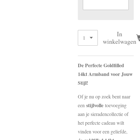
In
winkelwagen
De Perfecte Goldfilled
14kt Armband voor Jouw
Stijl!
Of je nu op zoek bent naar
stijlvolle
een
toevoeging
aan je sieradencollectie of
het perfecte cadeau wilt
vinden voor een geliefde,