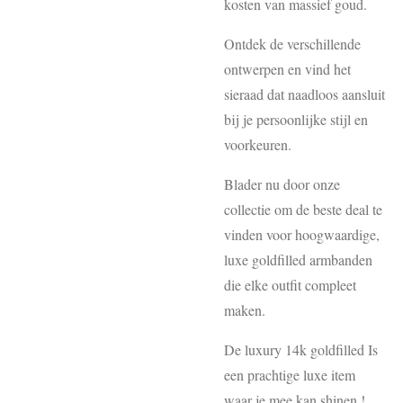
kosten van massief goud.
Ontdek de verschillende
ontwerpen en vind het
sieraad dat naadloos aansluit
bij je persoonlijke stijl en
voorkeuren.
Blader nu door onze
collectie om de beste deal te
vinden voor hoogwaardige,
luxe goldfilled armbanden
die elke outfit compleet
maken.
De luxury 14k goldfilled Is
een prachtige luxe item
waar je mee kan shinen !