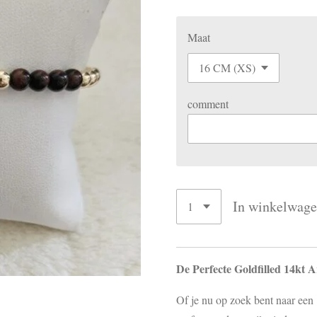
Maat
comment
In winkelwag
De Perfecte Goldfilled 14kt 
Of je nu op zoek bent naar een