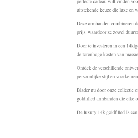
perfecte cadeau wilt vinden voo
uitstekende keuze die luxe en wa
Deze armbanden combineren de 
prijs, waardoor ze zowel duurz
Door te investeren in een 14kt
de torenhoge kosten van massie
Ontdek de verschillende ontwerp
persoonlijke stijl en voorkeuren
Blader nu door onze collectie 
goldfilled armbanden die elke 
De luxury 14k goldfilled Is een