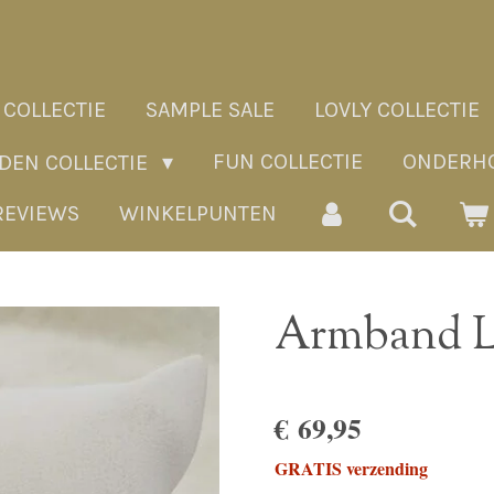
 COLLECTIE
SAMPLE SALE
LOVLY COLLECTIE
FUN COLLECTIE
ONDERHO
ADEN COLLECTIE
REVIEWS
WINKELPUNTEN
Armband L
€ 69,95
GRATIS verzending