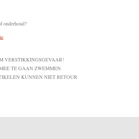
of onderhoud?
ie
VM VERSTIKKINGSGEVAAR!
 MEE TE GAAN ZWEMMEN
TIKELEN KUNNEN NIET RETOUR