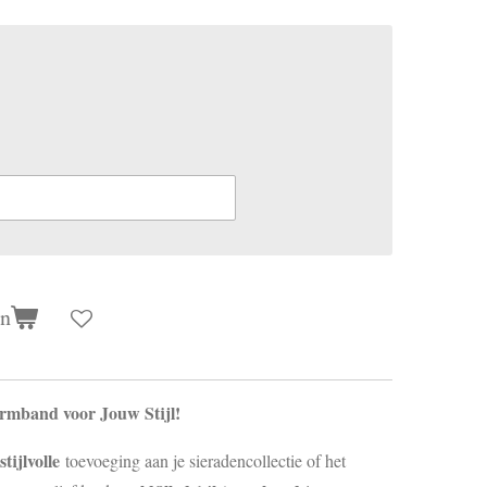
en
Armband voor Jouw Stijl!
stijlvolle
toevoeging aan je sieradencollectie of het