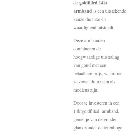
goldfilled 14kt
de
armband
is een uitstekende
keuze die luxe en
waardigheid uitstraalt.
Deze armbanden
combineren de
hoogwaardige uitstraling
van goud met een
betaalbare prijs, waardoor
ze zowel duurzaam als
modieus zijn.
Door te investeren in een
14ktgoldfilled armband,
geniet je van de gouden
glans zonder de torenhoge