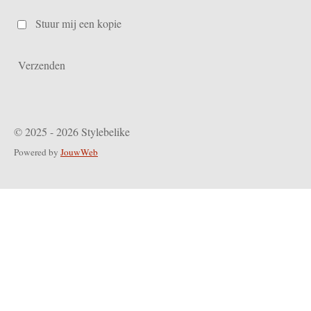
Stuur mij een kopie
Verzenden
© 2025 - 2026 Stylebelike
Powered by
JouwWeb