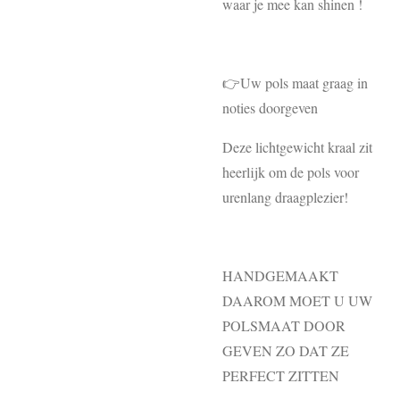
waar je mee kan shinen !
👉Uw pols maat graag in
noties doorgeven
Deze lichtgewicht kraal zit
heerlijk om de pols voor
urenlang draagplezier!
HANDGEMAAKT
DAAROM MOET U UW
POLSMAAT DOOR
GEVEN ZO DAT ZE
PERFECT ZITTEN