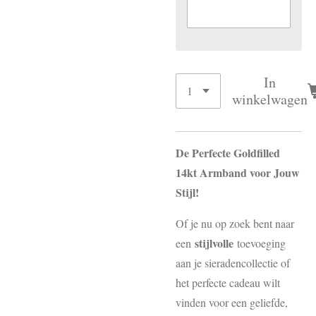
In
winkelwagen
De Perfecte Goldfilled
14kt Armband voor Jouw
Stijl!
Of je nu op zoek bent naar
stijlvolle
een
toevoeging
aan je sieradencollectie of
het perfecte cadeau wilt
vinden voor een geliefde,