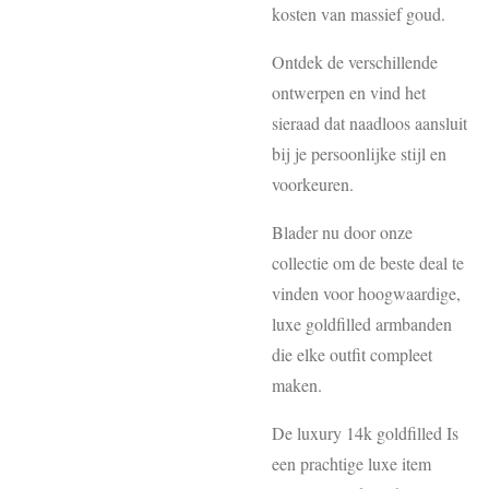
kosten van massief goud.
Ontdek de verschillende
ontwerpen en vind het
sieraad dat naadloos aansluit
bij je persoonlijke stijl en
voorkeuren.
Blader nu door onze
collectie om de beste deal te
vinden voor hoogwaardige,
luxe goldfilled armbanden
die elke outfit compleet
maken.
De luxury 14k goldfilled Is
een prachtige luxe item