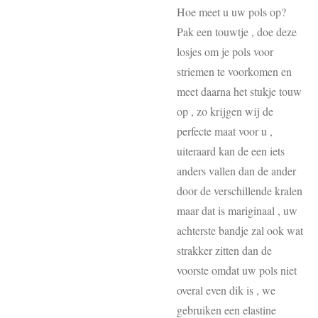
Hoe meet u uw pols op?
Pak een touwtje , doe deze
losjes om je pols voor
striemen te voorkomen en
meet daarna het stukje touw
op , zo krijgen wij de
perfecte maat voor u ,
uiteraard kan de een iets
anders vallen dan de ander
door de verschillende kralen
maar dat is mariginaal , uw
achterste bandje zal ook wat
strakker zitten dan de
voorste omdat uw pols niet
overal even dik is , we
gebruiken een elastine