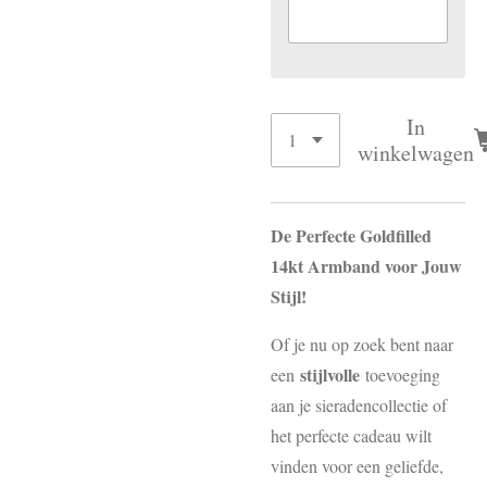
In
winkelwagen
De Perfecte Goldfilled
14kt Armband voor Jouw
Stijl!
Of je nu op zoek bent naar
stijlvolle
een
toevoeging
aan je sieradencollectie of
het perfecte cadeau wilt
vinden voor een geliefde,