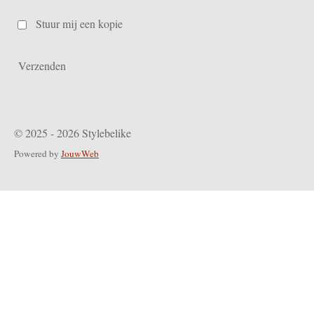
Stuur mij een kopie
Verzenden
© 2025 - 2026 Stylebelike
Powered by
JouwWeb