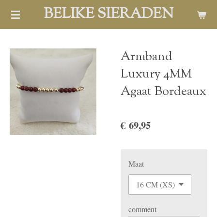
BELIKE SIERADEN
Ga
direct
naar
de
Armband
hoofdinhoud
Luxury 4MM
Agaat Bordeaux
€ 69,95
Maat
comment