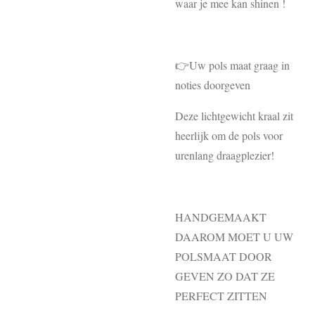
waar je mee kan shinen !
👉Uw pols maat graag in
noties doorgeven
Deze lichtgewicht kraal zit
heerlijk om de pols voor
urenlang draagplezier!
HANDGEMAAKT
DAAROM MOET U UW
POLSMAAT DOOR
GEVEN ZO DAT ZE
PERFECT ZITTEN