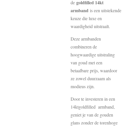
goldfilled 14kt
de
armband
is een uitstekende
keuze die luxe en
waardigheid uitstraalt.
Deze armbanden
combineren de
hoogwaardige uitstraling
van goud met een
betaalbare prijs, waardoor
ze zowel duurzaam als
modieus zijn.
Door te investeren in een
14ktgoldfilled armband,
geniet je van de gouden
glans zonder de torenhoge