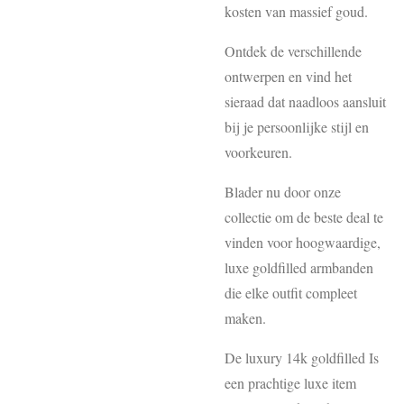
kosten van massief goud.
Ontdek de verschillende
ontwerpen en vind het
sieraad dat naadloos aansluit
bij je persoonlijke stijl en
voorkeuren.
Blader nu door onze
collectie om de beste deal te
vinden voor hoogwaardige,
luxe goldfilled armbanden
die elke outfit compleet
maken.
De luxury 14k goldfilled Is
een prachtige luxe item