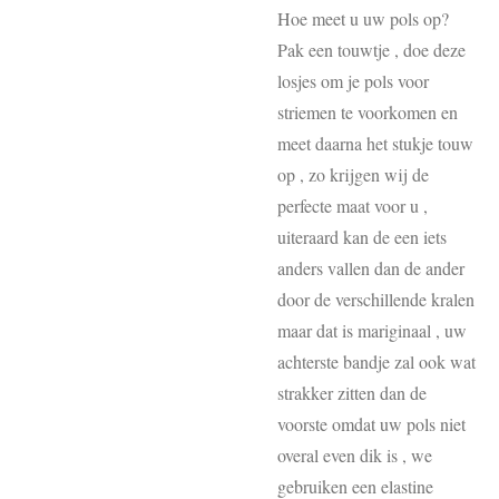
Hoe meet u uw pols op?
Pak een touwtje , doe deze
losjes om je pols voor
striemen te voorkomen en
meet daarna het stukje touw
op , zo krijgen wij de
perfecte maat voor u ,
uiteraard kan de een iets
anders vallen dan de ander
door de verschillende kralen
maar dat is mariginaal , uw
achterste bandje zal ook wat
strakker zitten dan de
voorste omdat uw pols niet
overal even dik is , we
gebruiken een elastine