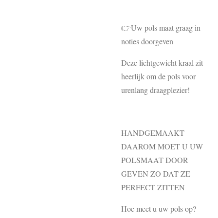
👉Uw pols maat graag in
noties doorgeven
Deze lichtgewicht kraal zit
heerlijk om de pols voor
urenlang draagplezier!
HANDGEMAAKT
DAAROM MOET U UW
POLSMAAT DOOR
GEVEN ZO DAT ZE
PERFECT ZITTEN
Hoe meet u uw pols op?