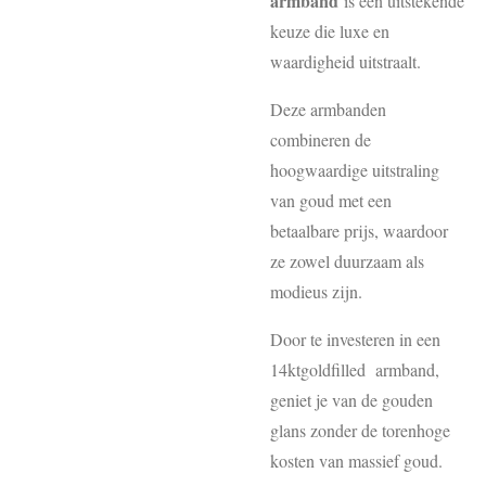
armband
is een uitstekende
keuze die luxe en
waardigheid uitstraalt.
Deze armbanden
combineren de
hoogwaardige uitstraling
van goud met een
betaalbare prijs, waardoor
ze zowel duurzaam als
modieus zijn.
Door te investeren in een
14ktgoldfilled armband,
geniet je van de gouden
glans zonder de torenhoge
kosten van massief goud.