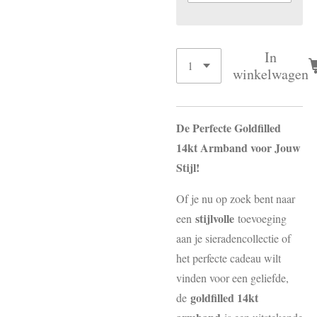
In
winkelwagen
De Perfecte Goldfilled
14kt Armband voor Jouw
Stijl!
Of je nu op zoek bent naar
stijlvolle
een
toevoeging
aan je sieradencollectie of
het perfecte cadeau wilt
vinden voor een geliefde,
goldfilled 14kt
de