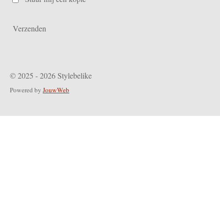
Verzenden
© 2025 - 2026 Stylebelike
Powered by
JouwWeb