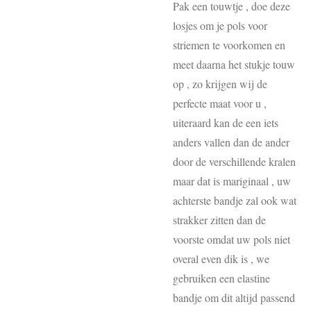
Pak een touwtje , doe deze
losjes om je pols voor
striemen te voorkomen en
meet daarna het stukje touw
op , zo krijgen wij de
perfecte maat voor u ,
uiteraard kan de een iets
anders vallen dan de ander
door de verschillende kralen
maar dat is mariginaal , uw
achterste bandje zal ook wat
strakker zitten dan de
voorste omdat uw pols niet
overal even dik is , we
gebruiken een elastine
bandje om dit altijd passend