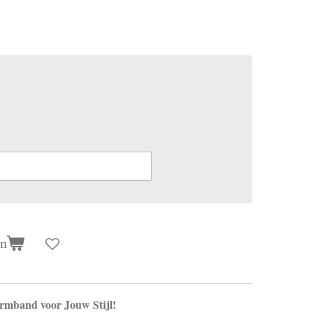
en
Armband voor Jouw Stijl!