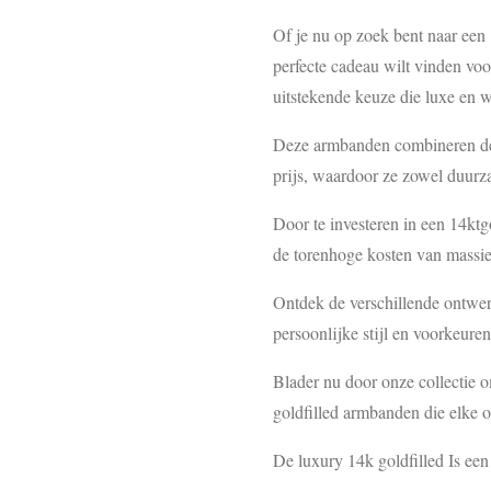
Of je nu op zoek bent naar een
perfecte cadeau wilt vinden voo
uitstekende keuze die luxe en wa
Deze armbanden combineren de 
prijs, waardoor ze zowel duurz
Door te investeren in een 14kt
de torenhoge kosten van massie
Ontdek de verschillende ontwerp
persoonlijke stijl en voorkeuren
Blader nu door onze collectie 
goldfilled armbanden die elke 
De luxury 14k goldfilled Is een