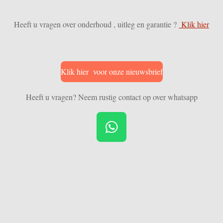
Heeft u vragen over onderhoud , uitleg en garantie ?
Klik hier
Klik hier voor onze nieuwsbrief
Heeft u vragen? Neem rustig contact op over whatsapp
W
h
a
t
s
A
p