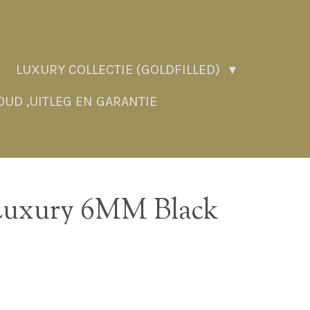
LUXURY COLLECTIE (GOLDFILLED)
UD ,UITLEG EN GARANTIE
uxury 6MM Black