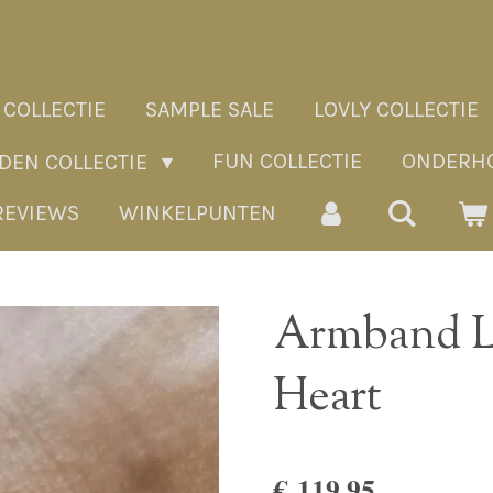
 COLLECTIE
SAMPLE SALE
LOVLY COLLECTIE
FUN COLLECTIE
ONDERHO
ADEN COLLECTIE
REVIEWS
WINKELPUNTEN
Armband L
Heart
€ 119,95