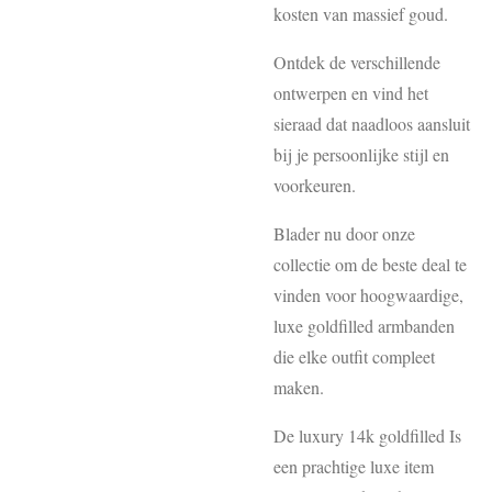
kosten van massief goud.
Ontdek de verschillende
ontwerpen en vind het
sieraad dat naadloos aansluit
bij je persoonlijke stijl en
voorkeuren.
Blader nu door onze
collectie om de beste deal te
vinden voor hoogwaardige,
luxe goldfilled armbanden
die elke outfit compleet
maken.
De luxury 14k goldfilled Is
een prachtige luxe item