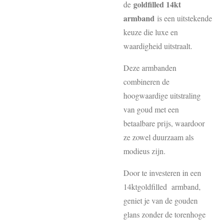
goldfilled 14kt
de
armband
is een uitstekende
keuze die luxe en
waardigheid uitstraalt.
Deze armbanden
combineren de
hoogwaardige uitstraling
van goud met een
betaalbare prijs, waardoor
ze zowel duurzaam als
modieus zijn.
Door te investeren in een
14ktgoldfilled armband,
geniet je van de gouden
glans zonder de torenhoge