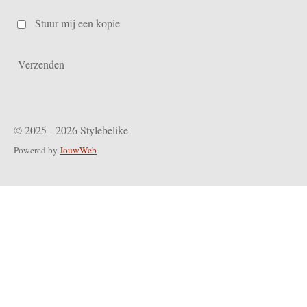
Stuur mij een kopie
Verzenden
© 2025 - 2026 Stylebelike
Powered by
JouwWeb