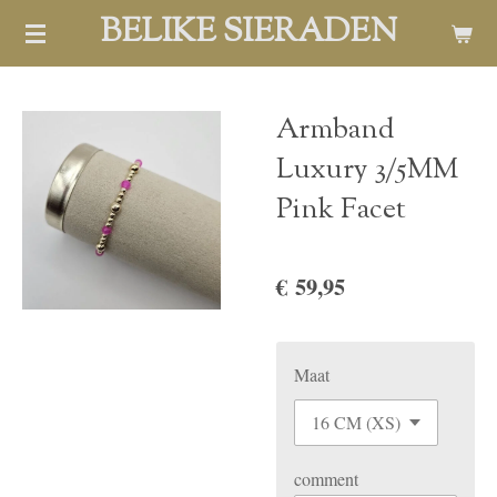
BELIKE SIERADEN
Ga
direct
naar
de
Armband
hoofdinhoud
Luxury 3/5MM
Pink Facet
€ 59,95
Maat
comment