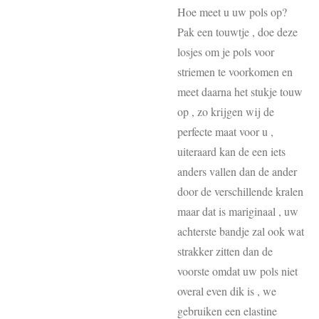
Hoe meet u uw pols op?
Pak een touwtje , doe deze
losjes om je pols voor
striemen te voorkomen en
meet daarna het stukje touw
op , zo krijgen wij de
perfecte maat voor u ,
uiteraard kan de een iets
anders vallen dan de ander
door de verschillende kralen
maar dat is mariginaal , uw
achterste bandje zal ook wat
strakker zitten dan de
voorste omdat uw pols niet
overal even dik is , we
gebruiken een elastine