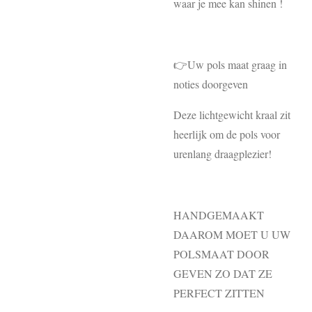
waar je mee kan shinen !
👉Uw pols maat graag in
noties doorgeven
Deze lichtgewicht kraal zit
heerlijk om de pols voor
urenlang draagplezier!
HANDGEMAAKT
DAAROM MOET U UW
POLSMAAT DOOR
GEVEN ZO DAT ZE
PERFECT ZITTEN