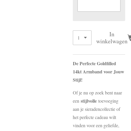
In
winkelwagen
De Perfecte Goldfilled
14kt Armband voor Jouw
Stijl!
Of je nu op zoek bent naar
stijlvolle
een
toevoeging
aan je sieradencollectie of
het perfecte cadeau wilt
vinden voor een geliefde,