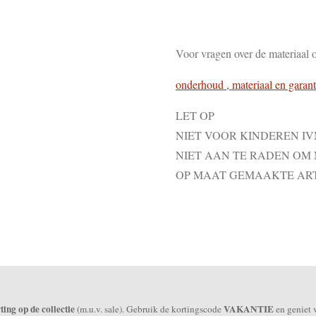
Voor vragen over de materiaal 
onderhoud , materiaal en garant
LET OP
NIET VOOR KINDEREN I
NIET AAN TE RADEN OM
OP MAAT GEMAAKTE AR
ing op de collectie
VAKANTIE
(m.u.v. sale). Gebruik de kortingscode
en geniet 