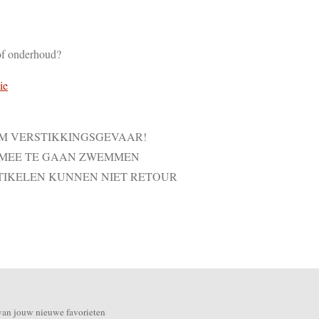
of onderhoud?
ie
VM VERSTIKKINGSGEVAAR!
 MEE TE GAAN ZWEMMEN
TIKELEN KUNNEN NIET RETOUR
van jouw nieuwe favorieten