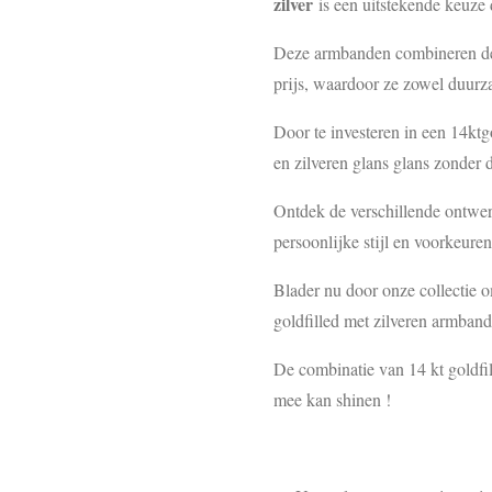
zilver
is een uitstekende keuze 
Deze armbanden combineren de 
prijs, waardoor ze zowel duurz
Door te investeren in een 14ktg
en zilveren glans glans zonder
Ontdek de verschillende ontwerp
persoonlijke stijl en voorkeuren
Blader nu door onze collectie 
goldfilled met zilveren armband
De combinatie van 14 kt goldfil
mee kan shinen !