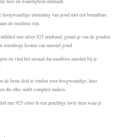
die luxe en waardigheid uitstraalt.
hoogwaardige uitstraling van goud met een betaalbare
aam als modieus zijn.
oldfilled met zilver 925 armband, geniet je van de gouden
 de torenhoge kosten van massief goud.
en en vind het sieraad dat naadloos aansluit bij je
.
om de beste deal te vinden voor hoogwaardige, luxe
en die elke outfit compleet maken.
led met 925 zilver Is een prachtige lovly item waar je