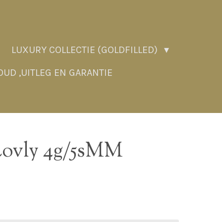
LUXURY COLLECTIE (GOLDFILLED)
UD ,UITLEG EN GARANTIE
ovly 4g/5sMM