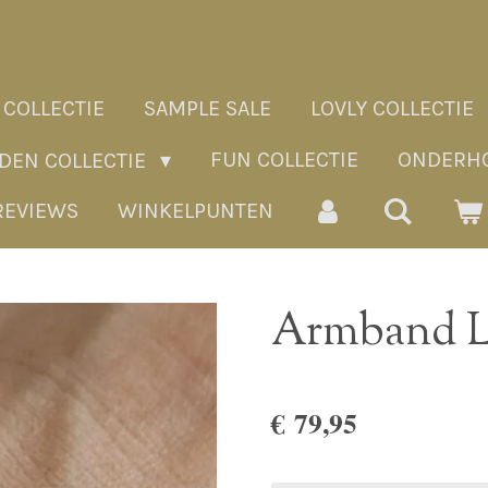
 COLLECTIE
SAMPLE SALE
LOVLY COLLECTIE
FUN COLLECTIE
ONDERHO
ADEN COLLECTIE
REVIEWS
WINKELPUNTEN
Armband L
€ 79,95