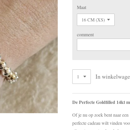
Maat
comment
In winkelwag
De Perfecte Goldfilled 14kt 
Of je nu op zoek bent naar een
perfecte cadeau wilt vinden voo