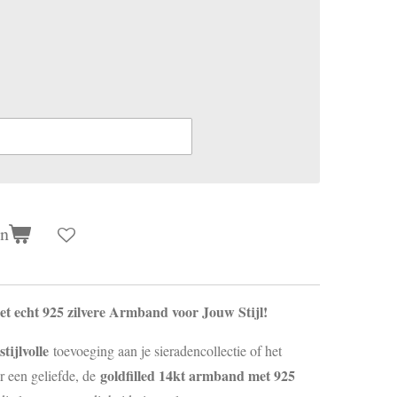
en
met echt 925 zilvere Armband voor Jouw Stijl!
stijlvolle
toevoeging aan je sieradencollectie of het
goldfilled 14kt armband met 925
r een geliefde, de