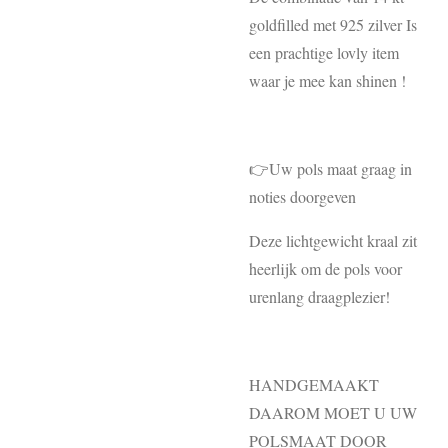
goldfilled met 925 zilver Is
een prachtige lovly item
waar je mee kan shinen !
👉Uw pols maat graag in
noties doorgeven
Deze lichtgewicht kraal zit
heerlijk om de pols voor
urenlang draagplezier!
HANDGEMAAKT
DAAROM MOET U UW
POLSMAAT DOOR