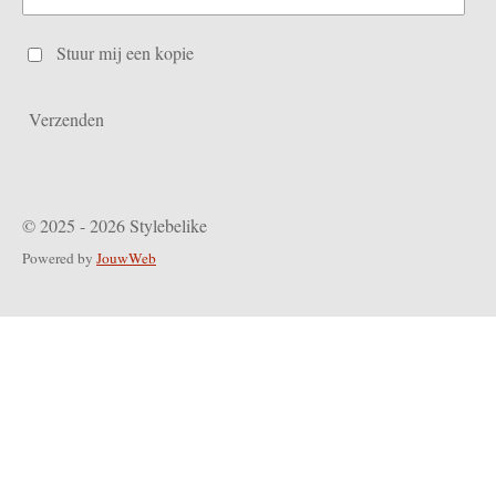
Stuur mij een kopie
Verzenden
© 2025 - 2026 Stylebelike
Powered by
JouwWeb