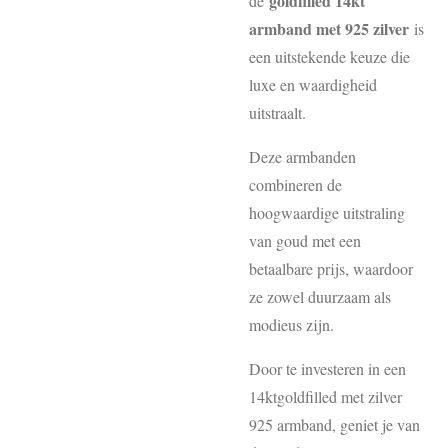
goldfilled 14kt
de
armband met 925 zilver
is
een uitstekende keuze die
luxe en waardigheid
uitstraalt.
Deze armbanden
combineren de
hoogwaardige uitstraling
van goud met een
betaalbare prijs, waardoor
ze zowel duurzaam als
modieus zijn.
Door te investeren in een
14ktgoldfilled met zilver
925 armband, geniet je van