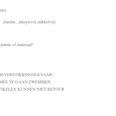
8005
elastine , allergievrij (nikkelvrij)
arantie of materiaal?
VM VERSTIKKINGSGEVAAR!
 MEE TE GAAN ZWEMMEN
TIKELEN KUNNEN NIET RETOUR