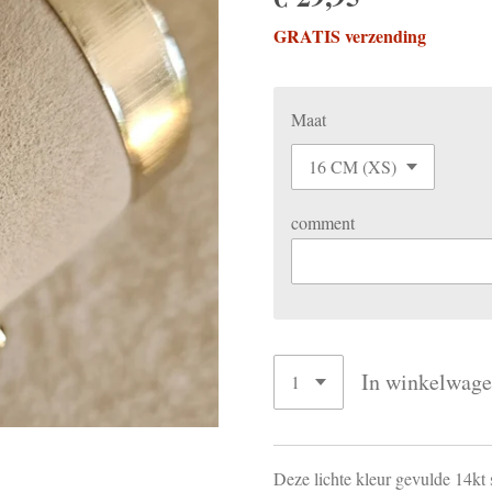
GRATIS verzending
Maat
comment
In winkelwag
Deze lichte kleur gevulde 14kt 