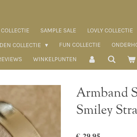
 COLLECTIE
SAMPLE SALE
LOVLY COLLECTIE
FUN COLLECTIE
ONDERHO
ADEN COLLECTIE
REVIEWS
WINKELPUNTEN
Armband S
Smiley Stra
€ 29,95