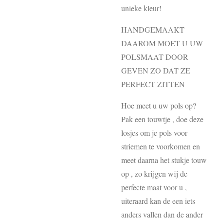
unieke kleur!
HANDGEMAAKT
DAAROM MOET U UW
POLSMAAT DOOR
GEVEN ZO DAT ZE
PERFECT ZITTEN
Hoe meet u uw pols op?
Pak een touwtje , doe deze
losjes om je pols voor
striemen te voorkomen en
meet daarna het stukje touw
op , zo krijgen wij de
perfecte maat voor u ,
uiteraard kan de een iets
anders vallen dan de ander