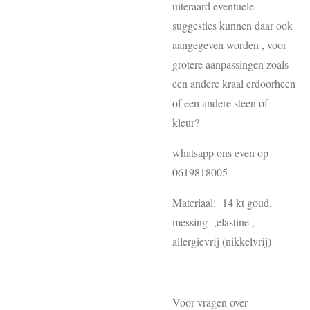
uiteraard eventuele
suggesties kunnen daar ook
aangegeven worden , voor
grotere aanpassingen zoals
een andere kraal erdoorheen
of een andere steen of
kleur?
whatsapp ons even op
0619818005
Materiaal: 14 kt goud,
messing ,elastine ,
allergievrij (nikkelvrij)
Voor vragen over