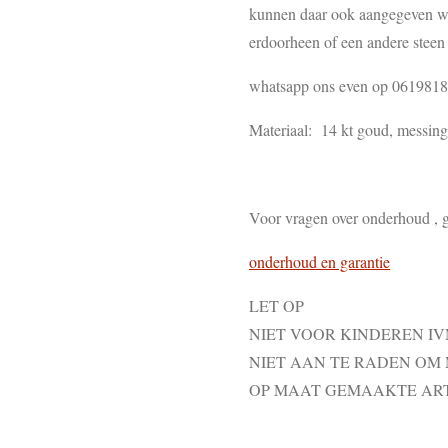
kunnen daar ook aangegeven wor
erdoorheen of een andere steen 
whatsapp ons even op 061981
Materiaal: 14 kt goud, messing ,
Voor vragen over onderhoud , g
onderhoud en garantie
LET OP
NIET VOOR KINDEREN I
NIET AAN TE RADEN OM
OP MAAT GEMAAKTE AR