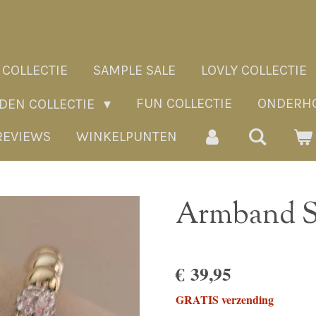
 COLLECTIE
SAMPLE SALE
LOVLY COLLECTIE
FUN COLLECTIE
ONDERHO
ADEN COLLECTIE
REVIEWS
WINKELPUNTEN
Armband S
€ 39,95
GRATIS verzending