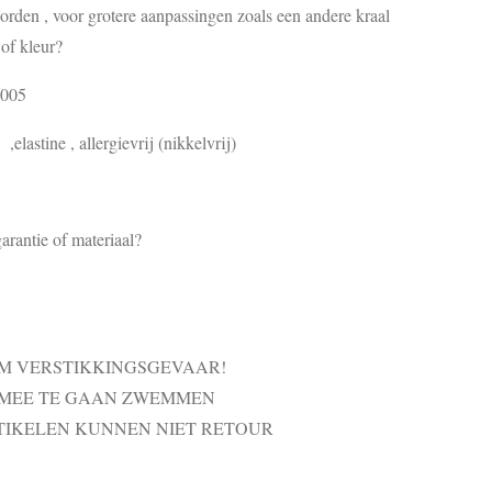
den , voor grotere aanpassingen zoals een andere kraal
of kleur?
8005
elastine , allergievrij (nikkelvrij)
arantie of materiaal?
VM VERSTIKKINGSGEVAAR!
 MEE TE GAAN ZWEMMEN
TIKELEN KUNNEN NIET RETOUR