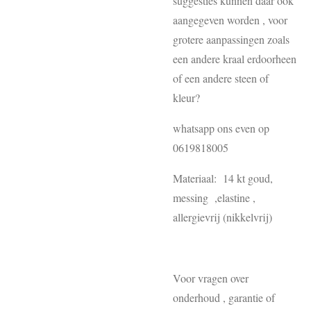
suggesties kunnen daar ook
aangegeven worden , voor
grotere aanpassingen zoals
een andere kraal erdoorheen
of een andere steen of
kleur?
whatsapp ons even op
0619818005
Materiaal: 14 kt goud,
messing ,elastine ,
allergievrij (nikkelvrij)
Voor vragen over
onderhoud , garantie of