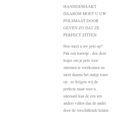
HANDGEMAAKT
DAAROM MOET U UW
POLSMAAT DOOR
GEVEN ZO DAT ZE
PERFECT ZITTEN
Hoe meet u uw pols op?
Pak een touwtje , doe deze
losjes om je pols voor
striemen te voorkomen en
meet daarna het stukje touw
op , zo krijgen wij de
perfecte maat voor u ,
uiteraard kan de een iets
anders vallen dan de ander
door de verschillende kralen