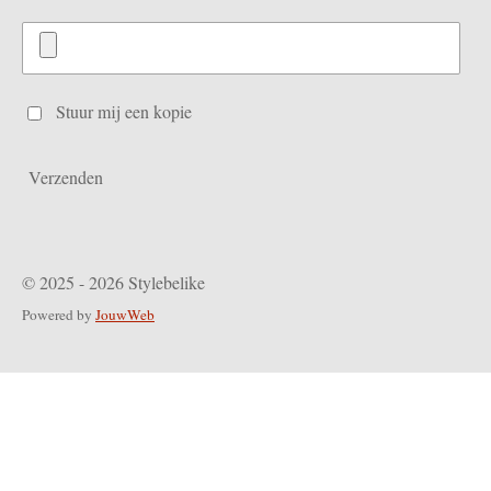
Stuur mij een kopie
Verzenden
© 2025 - 2026 Stylebelike
Powered by
JouwWeb