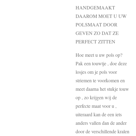
HANDGEMAAKT
DAAROM MOET U UW
POLSMAAT DOOR
GEVEN ZO DAT ZE
PERFECT ZITTEN
Hoe meet u uw pols op?
Pak een touwtje , doe deze
losjes om je pols voor
striemen te voorkomen en
meet daarna het stukje touw
op , zo krijgen wij de
perfecte maat voor u ,
uiteraard kan de een iets
anders vallen dan de ander
door de verschillende kralen