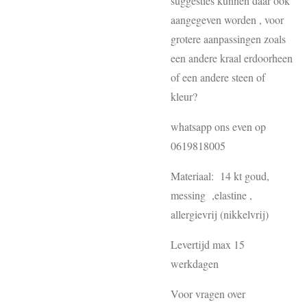
suggesties kunnen daar ook
aangegeven worden , voor
grotere aanpassingen zoals
een andere kraal erdoorheen
of een andere steen of
kleur?
whatsapp ons even op
0619818005
Materiaal: 14 kt goud,
messing ,elastine ,
allergievrij (nikkelvrij)
Levertijd max 15
werkdagen
Voor vragen over