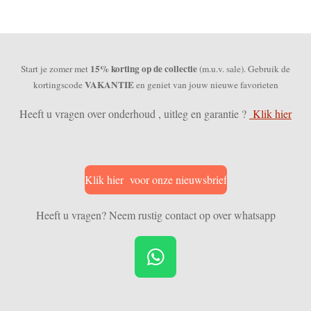
15% korting op de collectie
Start je zomer met
(m.u.v. sale). Gebruik de
VAKANTIE
kortingscode
en geniet van jouw nieuwe favorieten
Heeft u vragen over onderhoud , uitleg en garantie ?
Klik hier
Klik hier voor onze nieuwsbrief
Heeft u vragen? Neem rustig contact op over whatsapp
W
h
a