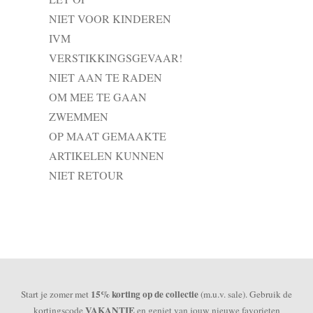
NIET VOOR KINDEREN
IVM
VERSTIKKINGSGEVAAR!
NIET AAN TE RADEN
OM MEE TE GAAN
ZWEMMEN
OP MAAT GEMAAKTE
ARTIKELEN KUNNEN
NIET RETOUR
15% korting op de collectie
Start je zomer met
(m.u.v. sale). Gebruik de
VAKANTIE
kortingscode
en geniet van jouw nieuwe favorieten