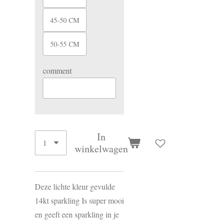
45-50 CM
50-55 CM
comment
In
winkelwagen
Deze lichte kleur gevulde
14kt sparkling Is super mooi
en geeft een sparkling in je