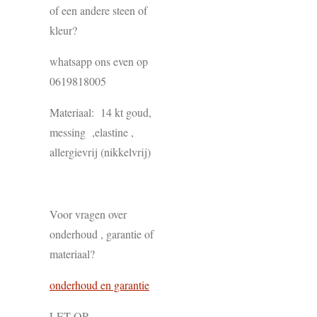
of een andere steen of
kleur?
whatsapp ons even op
0619818005
Materiaal: 14 kt goud,
messing ,elastine ,
allergievrij (nikkelvrij)
Voor vragen over
onderhoud , garantie of
materiaal?
onderhoud en garantie
LET OP