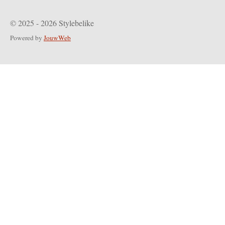
© 2025 - 2026 Stylebelike
Powered by
JouwWeb