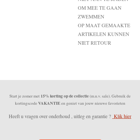
OM MEE TE GAAN
ZWEMMEN
OP MAAT GEMAAKTE
ARTIKELEN KUNNEN
NIET RETOUR
15% korting op de collectie
Start je zomer met
(m.u.v. sale). Gebruik de
VAKANTIE
kortingscode
en geniet van jouw nieuwe favorieten
Heeft u vragen over onderhoud , uitleg en garantie ?
Klik hier