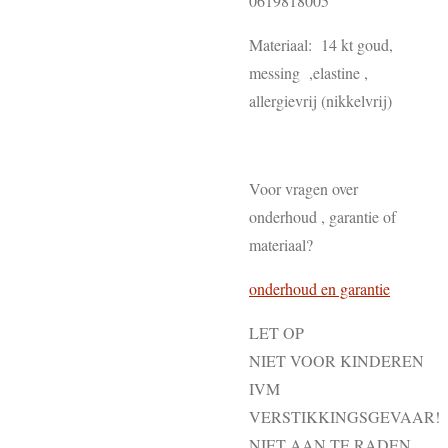
0619818005
Materiaal: 14 kt goud,
messing ,elastine ,
allergievrij (nikkelvrij)
Voor vragen over
onderhoud , garantie of
materiaal?
onderhoud en garantie
LET OP
NIET VOOR KINDEREN
IVM
VERSTIKKINGSGEVAAR!
NIET AAN TE RADEN