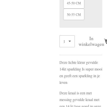
45-50 CM
50-55 CM
In
winkelwagen
Deze lichte kleur gevulde
14kt sparkling Is super mooi
en geeft een sparkling in je
leven
Deze kraal is een met
messing gevulde kraal met
een 14 kt laag goud in onze