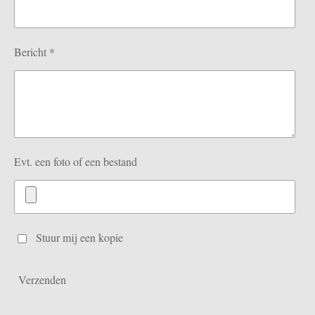
Bericht *
Evt. een foto of een bestand
Stuur mij een kopie
Verzenden